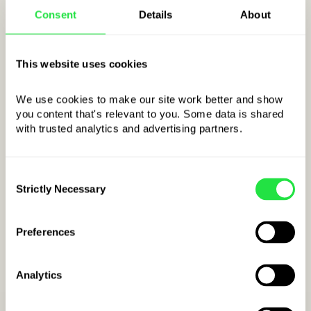
(43 040,00 EUR)
Consent
Details
About
-186,07
EUR
(43 065,38 EUR)
This website uses cookies
We use cookies to make our site work better and show 
you content that's relevant to you. Some data is shared 
ΑΝΟΙΞΕ ΛΟΓΑΡΙΑΣΜΟ ZEN.COM
with trusted analytics and advertising partners. 
Consent
Strictly Necessary
Selection
Preferences
Analytics