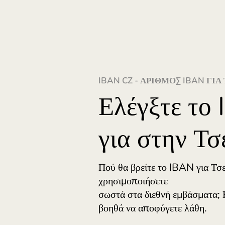
IBAN CZ - ΑΡΙΘΜΌΣ I
Ελέγξτε
για στην