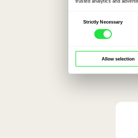
trusted analytics and advertis
Consent
Strictly Necessary
Selection
Allow selection