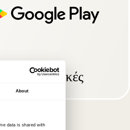
About
e data is shared with 