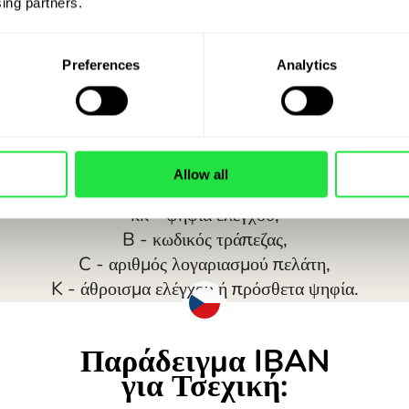
ing partners. 
Preferences
Analytics
Allow all