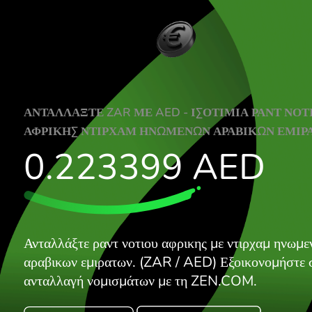
ΑΝΤΑΛΛΆΞΤΕ ZAR ΜΕ AED - ΙΣΟΤΙΜΊΑ Ρ
ΑΦΡΙΚΗΣ ΝΤΙΡΧΑΜ ΗΝΩΜΕΝΩΝ ΑΡΑΒΙΚΩ
0.223399
AE