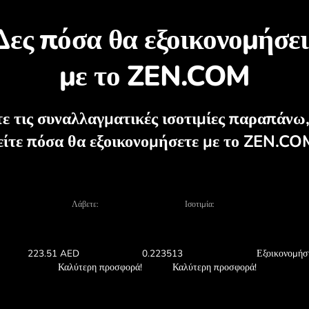
ακαλύψτε γιατί αξίζει ν
ηχανή νομισμάτων, τρέχοντα γραφήματα αγοράς
ΑΝΤΑΛΛΑΓΉ ΣΤΗΝ ΕΦΑΡΜΟ