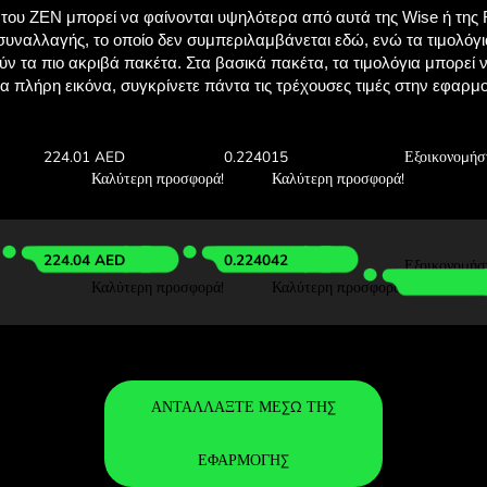
Δες πόσα θα εξοικ
με το ZEN.
Ελέγξτε τις συναλλαγματικές ισοτιμί
δείτε πόσα θα εξοικονομήσετε 
1000 ZAR
Λάβετε:
Ισοτιμία: