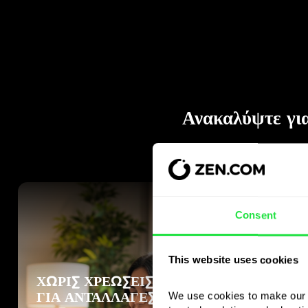
Consent
This website uses cookies
We use cookies to make our s