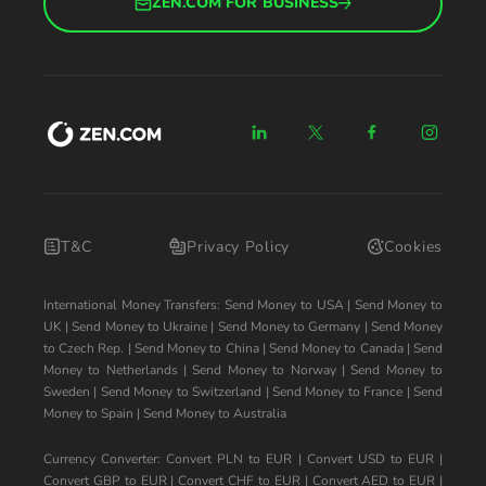
ZEN.COM FOR BUSINESS
T&C
Privacy Policy
Cookies
International Money Transfers:
Send Money to USA
|
Send Money to
UK
|
Send Money to Ukraine
|
Send Money to Germany
|
Send Money
to Czech Rep.
|
Send Money to China
|
Send Money to Canada
|
Send
Money to Netherlands
|
Send Money to Norway
|
Send Money to
Sweden
|
Send Money to Switzerland
|
Send Money to France
|
Send
Money to Spain
|
Send Money to Australia
Currency Converter:
Convert PLN to EUR
|
Convert USD to EUR
|
Convert GBP to EUR
|
Convert CHF to EUR
|
Convert AED to EUR
|