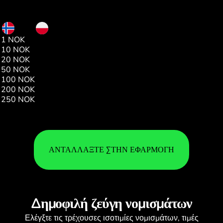
NOK
PLN
1 NOK
0.38
10 NOK
3.88
20 NOK
7.76
50 NOK
19.42
100 NOK
38.84
200 NOK
77.68
250 NOK
97.10
ΑΝΤΑΛΛΆΞΤΕ ΣΤΗΝ ΕΦΑΡΜΟΓΉ
Δημοφιλή ζεύγη νομισμάτων
Ελέγξτε τις τρέχουσες
ισοτιμίες νομισμάτων
, τιμές