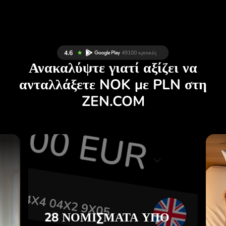
Ανακαλύψτε γιατί αξίζει να
ανταλλάξετε NOK με PLN στη
ZEN.COM
Σ
28 ΝΟΜΊΣΜΑΤΑ ΥΠΌ
Σ
ΈΛΕΓΧΟ
.
ΣΕ ΜΙΑ ΒΟΛΙΚΉ
ΕΦΑΡΜΟΓΉ.
28 ΝΟΜΊΣΜΑΤΑ ΥΠΌ
ε