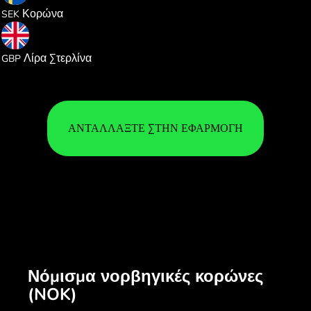
Κορώνα
SEK
0.077494
Λίρα Στερλίνα
GBP
ΑΝΤΑΛΛΆΞΤΕ ΣΤΗΝ ΕΦΑΡΜΟΓΉ
Νόμισμα νορβηγικές κορώνες
(NOK)