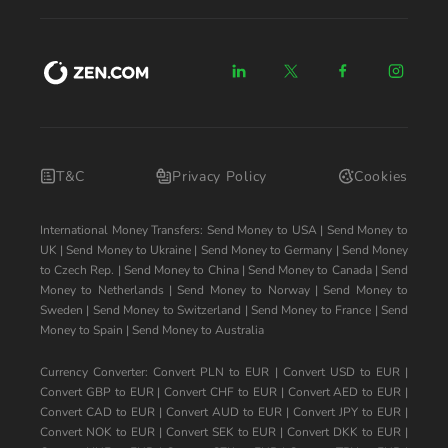
T&C
Privacy Policy
Cookies
International Money Transfers:
Send Money to USA
|
Send Money to
UK
|
Send Money to Ukraine
|
Send Money to Germany
|
Send Money
to Czech Rep.
|
Send Money to China
|
Send Money to Canada
|
Send
Money to Netherlands
|
Send Money to Norway
|
Send Money to
Sweden
|
Send Money to Switzerland
|
Send Money to France
|
Send
Money to Spain
|
Send Money to Australia
Currency Converter:
Convert PLN to EUR
|
Convert USD to EUR
|
Convert GBP to EUR
|
Convert CHF to EUR
|
Convert AED to EUR
|
Convert CAD to EUR
|
Convert AUD to EUR
|
Convert JPY to EUR
|
Convert NOK to EUR
|
Convert SEK to EUR
|
Convert DKK to EUR
|