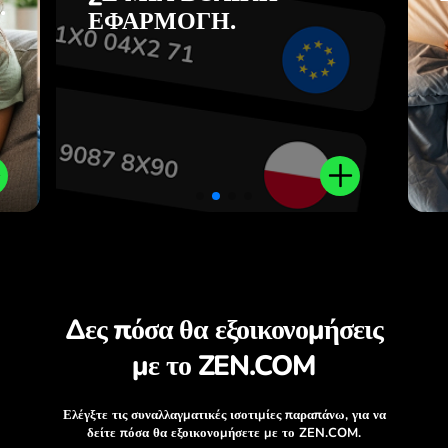
.
ίς
εφαρμογή ZEN.COM.
ΕΦΑΡΜΟΓΉ.
.
Δες πόσα θα εξοικονομήσεις
με το ZEN.COM
Ελέγξτε τις συναλλαγματικές ισοτιμίες παραπάνω, για να
δείτε πόσα θα εξοικονομήσετε με το ZEN.COM.