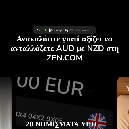
Ανακαλύψτε γιατί αξίζει να
ανταλλάξετε AUD με NZD στη
ZEN.COM
Σ
28 ΝΟΜΊΣΜΑΤΑ ΥΠΌ
Σ
ΈΛΕΓΧΟ
.
ΣΕ ΜΙΑ ΒΟΛΙΚΉ
ΕΦΑΡΜΟΓΉ.
28 ΝΟΜΊΣΜΑΤΑ ΥΠΌ
ε