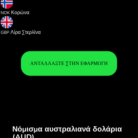
6.697554
Κορώνα
NOK
0.523107
Λίρα Στερλίνα
GBP
ΑΝΤΑΛΛΆΞΤΕ ΣΤΗΝ ΕΦΑΡΜΟΓΉ
Νόμισμα αυστραλιανά δολάρια
(AUD)