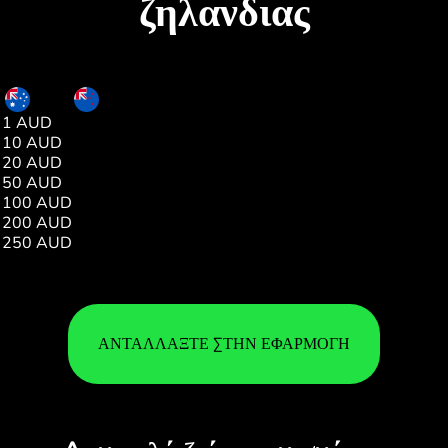
ζηλανδιας
AUD
NZD
1 AUD
1.19
10 AUD
11.98
20 AUD
23.96
50 AUD
59.91
100 AUD
119.83
200 AUD
239.66
250 AUD
299.58
ΑΝΤΑΛΛΆΞΤΕ ΣΤΗΝ ΕΦΑΡΜΟΓΉ