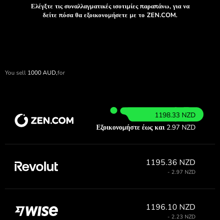
Ελέγξτε τις συναλλαγματικές ισοτιμίες παραπάνω, για να
δείτε πόσα θα εξοικονομήσετε με το ZEN.COM.
You sell
1000
AUD,
for
1198.33 NZD
Εξοικονομήστε έως και
2.97 NZD
1195.36 NZD
- 2.97 NZD
1196.10 NZD
- 2.23 NZD