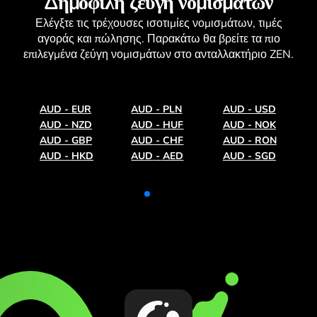
Δημοφιλή ζεύγη νομισμάτων
Ελέγξτε τις τρέχουσες
ισοτιμίες νομισμάτων
, τιμές
αγοράς και πώλησης. Παρακάτω θα βρείτε τα πιο
επιλεγμένα ζεύγη νομισμάτων στο ανταλλακτήριο ZEN.
AUD
-
EUR
AUD
-
PLN
AUD
-
USD
AUD
-
NZD
AUD
-
HUF
AUD
-
NOK
AUD
-
GBP
AUD
-
CHF
AUD
-
RON
AUD
-
HKD
AUD
-
AED
AUD
-
SGD