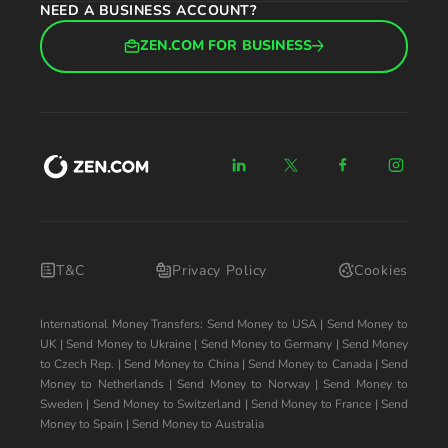
NEED A BUSINESS ACCOUNT?
ZEN.COM FOR BUSINESS
T&C
Privacy Policy
Cookies
International Money Transfers:
Send Money to USA
|
Send Money to
UK
|
Send Money to Ukraine
|
Send Money to Germany
|
Send Money
to Czech Rep.
|
Send Money to China
|
Send Money to Canada
|
Send
Money to Netherlands
|
Send Money to Norway
|
Send Money to
Sweden
|
Send Money to Switzerland
|
Send Money to France
|
Send
Money to Spain
|
Send Money to Australia