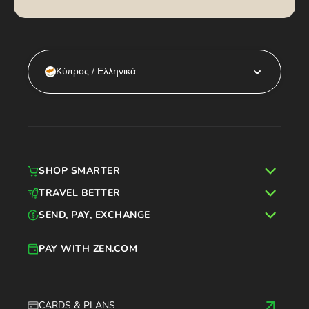
Κύπρος / Ελληνικά
SHOP SMARTER
TRAVEL BETTER
SEND, PAY, EXCHANGE
PAY WITH ZEN.COM
CARDS & PLANS