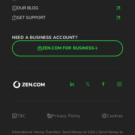
OUR BLOG
GET SUPPORT
NEED A BUSINESS ACCOUNT?
ZEN.COM FOR BUSINESS
T&C
Privacy Policy
Cookies
International Money Transfers:
Send Money to USA
|
Send Money to