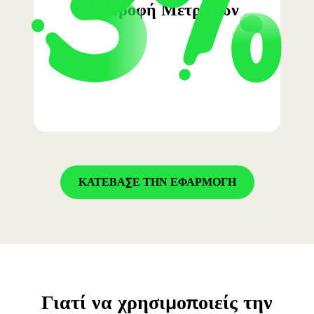
Επιστροφή Μετρητών
ΚΑΤΕΒΑΣΕ ΤΗΝ ΕΦΑΡΜΟΓΗ
Γιατί να χρησιμοποιείς την