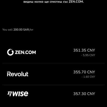
видиш колко ще спестиш със ZEN.COM.
You sell
200.00
SAR,
for
351.35 CNY
- 5.95 CNY
355.70 CNY
- 1.60 CNY
357.30 CNY