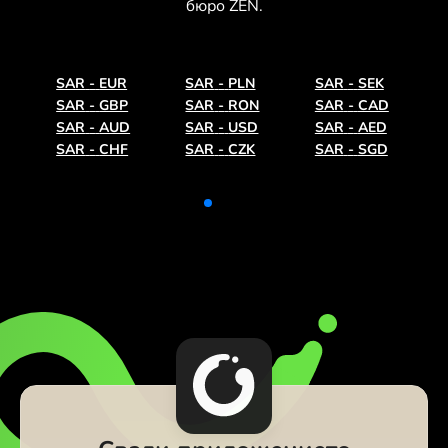
бюро ZEN.
SAR
-
EUR
SAR
-
PLN
SAR
-
SEK
SAR
-
GBP
SAR
-
RON
SAR
-
CAD
SAR
-
AUD
SAR
-
USD
SAR
-
AED
SAR
-
CHF
SAR
-
CZK
SAR
-
SGD