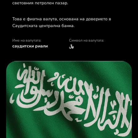
световния петролен пазар.
Това е фиатна валута, основана на доверието в
Саудитската централна банка.
Име на валутата:
Символ на валутата:
саудитски риали
﷼