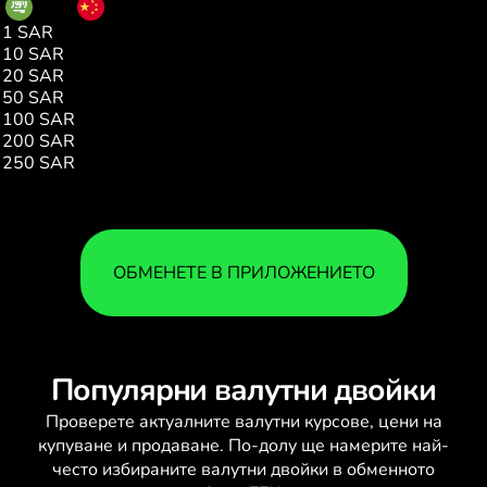
SAR
CNY
1 SAR
1.75
10 SAR
17.56
20 SAR
35.13
50 SAR
87.83
100 SAR
175.67
200 SAR
351.35
250 SAR
439.19
ОБМЕНЕТЕ В ПРИЛОЖЕНИЕТО
Популярни валутни двойки
Проверете актуалните
валутни курсове
, цени на
купуване и продаване. По-долу ще намерите най-
често избираните валутни двойки в обменното