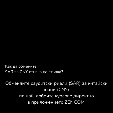
Как да обмените
SAR за CNY стъпка по стъпка?
Обменяйте саудитски риали (SAR) за китайски
юани (CNY)
по най-добрите курсове директно
в приложението ZEN.COM.