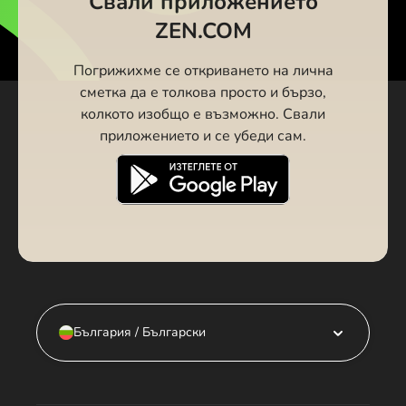
Свали приложението
ZEN.COM
Погрижихме се откриването на лична
сметка да е толкова просто и бързо,
колкото изобщо е възможно. Свали
приложението и се убеди сам.
България / Български