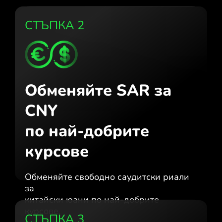
СТЪПКА 2
Обменяйте SAR за
CNY
по най-добрите
курсове
Обменяйте свободно саудитски риали
за
китайски юани по най-добрите
курсове.
СТЪПКА 3