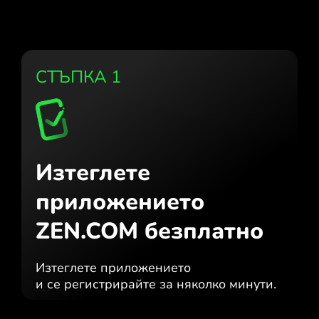
СТЪПКА 1
Изтеглете
приложението
ZEN.COM безплатно
Изтеглете приложението
и се регистрирайте за няколко минути.