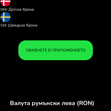
1.420339
Датска Крона
DKK
2.075544
Шведска Крона
SEK
ОБМЕНЕТЕ В ПРИЛОЖЕНИЕТО
Валута румънски лева (RON)