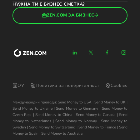
НУЖНА ТИ Е БИЗНЕС СМЕТКА?
ZEN.COM ЗА БИЗНЕС
ОУ
Политика за поверителност
Cookies
Международни преводи:
Send Money to USA
|
Send Money to UK
|
Send Money to Ukraine
|
Send Money to Germany
|
Send Money to
Czech Rep.
|
Send Money to China
|
Send Money to Canada
|
Send
Money to Netherlands
|
Send Money to Norway
|
Send Money to
Sweden
|
Send Money to Switzerland
|
Send Money to France
|
Send
Money to Spain
|
Send Money to Australia