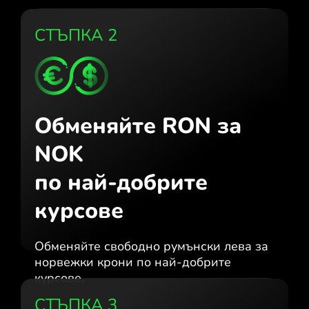
СТЪПКА 2
Обменяйте RON за
NOK
по най-добрите
курсове
Обменяйте свободно румънски лева за
норвежки крони по най-добрите
курсове.
СТЪПКА 3