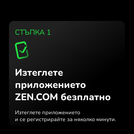
СТЪПКА 1
Изтеглете
приложението
ZEN.COM безплатно
Изтеглете приложението
и се регистрирайте за няколко минути.