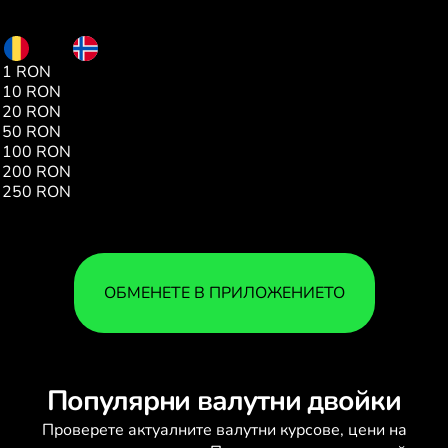
RON
NOK
1 RON
2.08
10 RON
20.90
20 RON
41.82
50 RON
104.55
100 RON
209.01
200 RON
418.01
250 RON
522.79
ОБМЕНЕТЕ В ПРИЛОЖЕНИЕТО
Популярни валутни двойки
Проверете актуалните
валутни курсове
, цени на