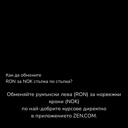
Как да обмените
RON за NOK стъпка по стъпка?
Обменяйте румънски лева (RON) за норвежки
крони (NOK)
по най-добрите курсове директно
в приложението ZEN.COM.