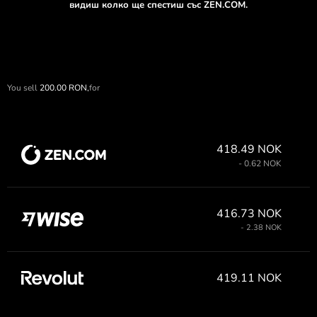
видиш колко ще спестиш със ZEN.COM.
You sell
200.00
RON,
for
418.49 NOK
- 0.62 NOK
416.73 NOK
- 2.38 NOK
419.11 NOK