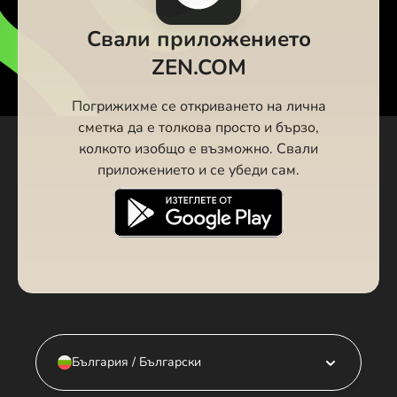
Свали приложението
ZEN.COM
Погрижихме се откриването на лична
сметка да е толкова просто и бързо,
колкото изобщо е възможно. Свали
приложението и се убеди сам.
България / Български