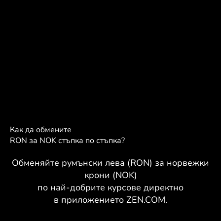
Как да обмените
RON за NOK стъпка по стъпка?
Обменяйте румънски лева (RON) за норвежки
крони (NOK)
по най-добрите курсове директно
в приложението ZEN.COM.