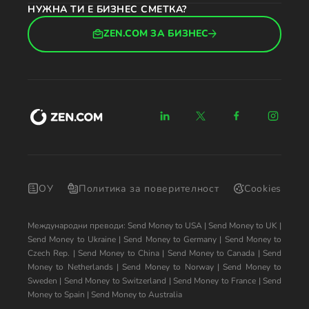
НУЖНА ТИ Е БИЗНЕС СМЕТКА?
ZEN.COM ЗА БИЗНЕС
ОУ
Политика за поверителност
Cookies
Международни преводи:
Send Money to USA
|
Send Money to UK
|
Send Money to Ukraine
|
Send Money to Germany
|
Send Money to
Czech Rep.
|
Send Money to China
|
Send Money to Canada
|
Send
Money to Netherlands
|
Send Money to Norway
|
Send Money to
Sweden
|
Send Money to Switzerland
|
Send Money to France
|
Send
Money to Spain
|
Send Money to Australia