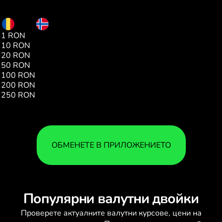
RON
NOK
1 RON
2.09
10 RON
20.92
20 RON
41.82
50 RON
104.55
100 RON
209.18
200 RON
1.00
250 RON
522.79
ОБМЕНЕТЕ В ПРИЛОЖЕНИЕТО
Популярни валутни двойки
Проверете актуалните
валутни курсове
, цени на