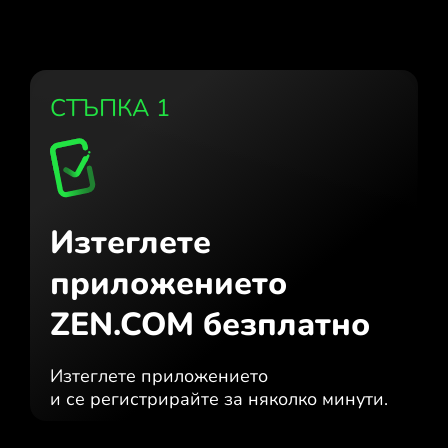
СТЪПКА 1
Изтеглете
приложението
ZEN.COM безплатно
Изтеглете приложението
и се регистрирайте за няколко минути.