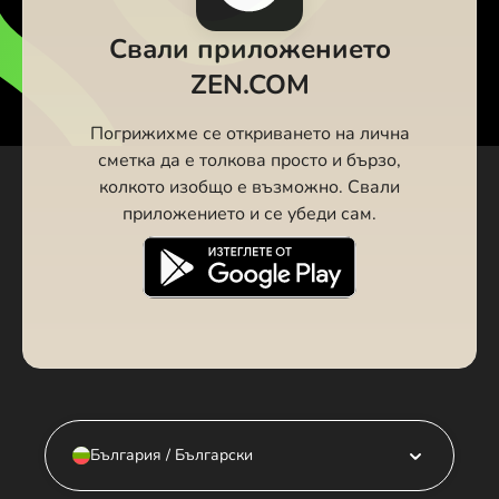
Свали приложението
ZEN.COM
Погрижихме се откриването на лична
сметка да е толкова просто и бързо,
колкото изобщо е възможно. Свали
приложението и се убеди сам.
България / Български