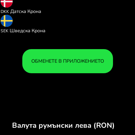
1.420339
Датска Крона
DKK
2.077947
Шведска Крона
SEK
ОБМЕНЕТЕ В ПРИЛОЖЕНИЕТО
Валута румънски лева (RON)