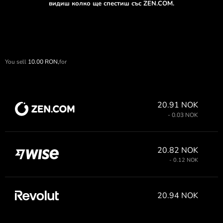
видиш колко ще спестиш със ZEN.COM.
You sell
10.00
RON,
for
20.91 NOK
- 0.03 NOK
20.82 NOK
- 0.12 NOK
20.94 NOK