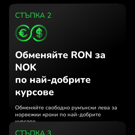
СТЪПКА 2
Обменяйте RON за
NOK
по най-добрите
курсове
Обменяйте свободно румънски лева за
норвежки крони по най-добрите
курсове.
СТЪПКА 3