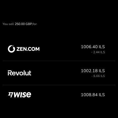
You sell
250.00
GBP,
for
1006.40 ILS
- 2.44 ILS
1002.18 ILS
- 6.66 ILS
1008.84 ILS