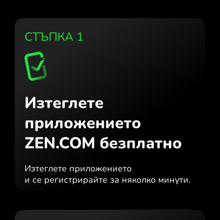
СТЪПКА 1
Изтеглете
приложението
ZEN.COM безплатно
Изтеглете приложението
и се регистрирайте за няколко минути.