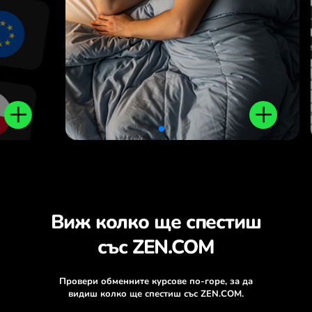
.
Виж колко ще спестиш
със ZEN.COM
Провери обменните курсове по-горе, за да
видиш колко ще спестиш със ZEN.COM.