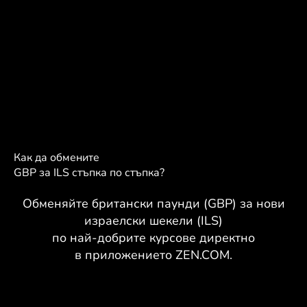
Как да обмените
GBP за ILS стъпка по стъпка?
Обменяйте британски паунди (GBP) за нови
израелски шекели (ILS)
по най-добрите курсове директно
в приложението ZEN.COM.