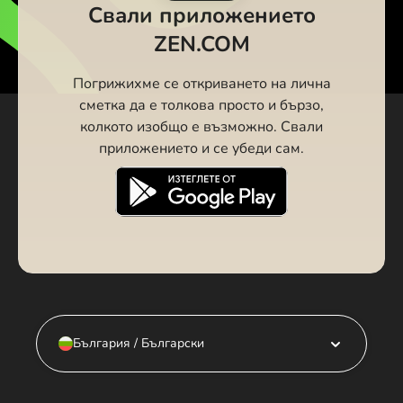
Свали приложението
ZEN.COM
Погрижихме се откриването на лична
сметка да е толкова просто и бързо,
колкото изобщо е възможно. Свали
приложението и се убеди сам.
България / Български