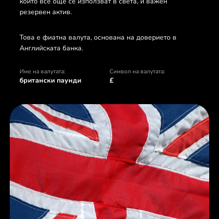
които все още се използват в света, и важен
резервен актив.
Това е фиатна валута, основана на доверието в
Английската банка.
Име на валутата:
Символ на валутата:
британски паунди
£