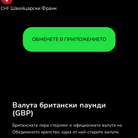
1.086672
Швейцарски Франк
CHF
ОБМЕНЕТЕ В ПРИЛОЖЕНИЕТО
Валута британски паунди
(GBP)
Британската лира стерлинг е официалната валута на
Обединеното кралство, една от най-старите валути,