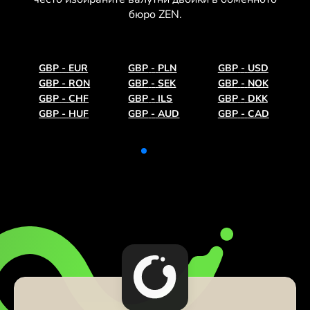
бюро ZEN.
GBP
-
EUR
GBP
-
PLN
GBP
-
USD
GBP
-
RON
GBP
-
SEK
GBP
-
NOK
GBP
-
CHF
GBP
-
ILS
GBP
-
DKK
GBP
-
HUF
GBP
-
AUD
GBP
-
CAD