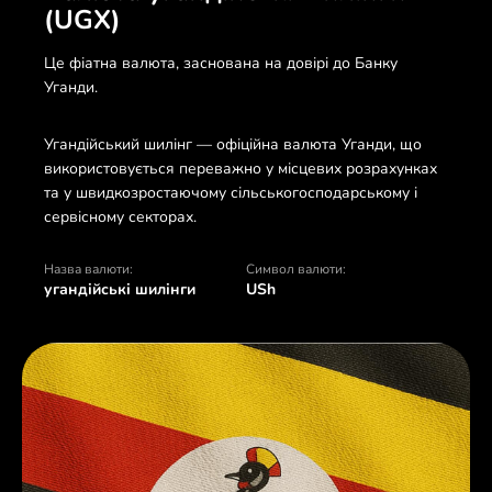
(UGX)
Це фіатна валюта, заснована на довірі до Банку
Уганди.
Угандійський шилінг — офіційна валюта Уганди, що
використовується переважно у місцевих розрахунках
та у швидкозростаючому сільськогосподарському і
сервісному секторах.
Назва валюти:
Символ валюти:
угандійські шилінги
USh