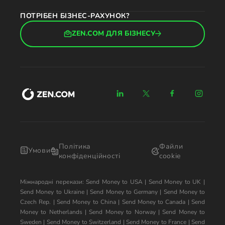
ПОТРІБЕН БІЗНЕС-РАХУНОК?
ZEN.COM ДЛЯ БІЗНЕСУ
Політика
Файли
Умови
конфіденційності
cookie
Міжнародні перекази:
Send Money to USA
|
Send Money to UK
|
Send Money to Ukraine
|
Send Money to Germany
|
Send Money to
Czech Rep.
|
Send Money to China
|
Send Money to Canada
|
Send
Money to Netherlands
|
Send Money to Norway
|
Send Money to
Sweden
|
Send Money to Switzerland
|
Send Money to France
|
Send