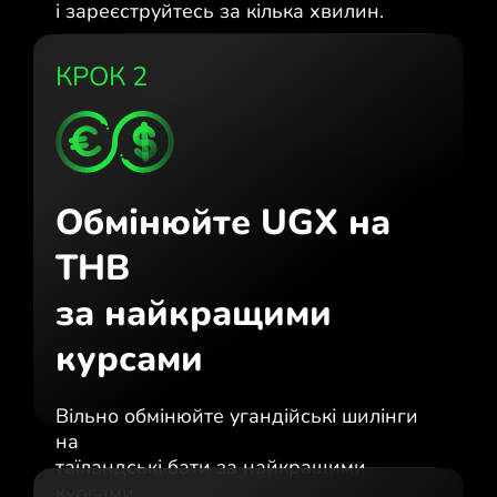
і зареєструйтесь за кілька хвилин.
КРОК 2
Обмінюйте UGX на
THB
за найкращими
курсами
Вільно обмінюйте угандійські шилінги
на
таїландські бати за найкращими
курсами.