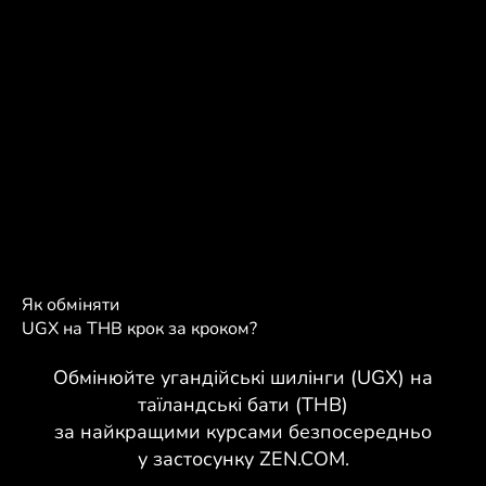
Як обміняти
UGX на THB крок за кроком?
Обмінюйте угандійські шилінги (UGX) на
таїландські бати (THB)
за найкращими курсами безпосередньо
у застосунку ZEN.COM.