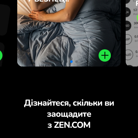
.
Дізнайтеся, скільки ви
заощадите
з ZEN.COM