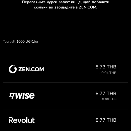
Перегляньте курси валют вище, щоб побачити
скільки ви заощадите з ZEN.COM.
You sell
1000
UGX,
for
8.73 THB
- 0.04 THB
8.77 THB
0.00 THB
8.77 THB