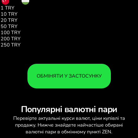
1 TRY
6.50
10 TRY
65.09
20 TRY
130.25
50 TRY
325.63
100 TRY
650.95
200 TRY
1301.90
250 TRY
1628.19
ОБМІНЯТИ У ЗАСТОСУНКУ
Популярні валютні пари
Перевірте актуальні
курси валют
, ціни купівлі та
продажу. Нижче знайдете найчастіше обирані
валютні пари в обмінному пункті ZEN.