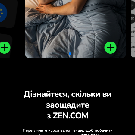
Дізнайтеся, скільки ви
заощадите
з ZEN.COM
Перегляньте курси валют вище, щоб побачити