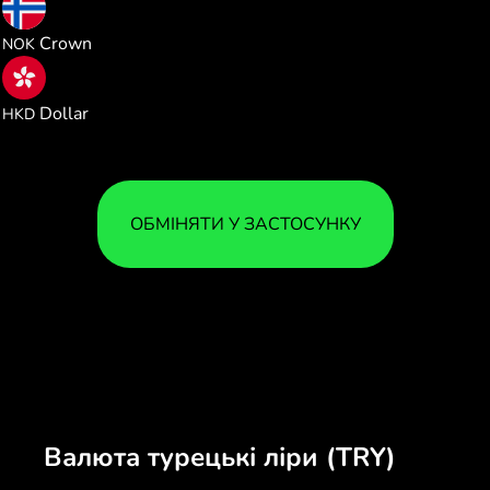
0.197290
Crown
NOK
0.162256
Dollar
HKD
ОБМІНЯТИ У ЗАСТОСУНКУ
Валюта турецькі ліри (TRY)