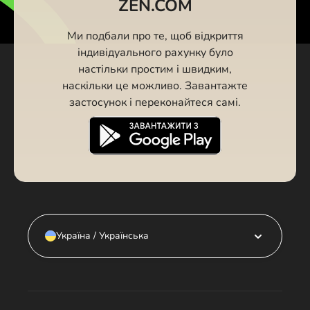
ZEN.COM
Ми подбали про те, щоб відкриття
індивідуального рахунку було
настільки простим і швидким,
наскільки це можливо. Завантажте
застосунок і переконайтеся самі.
Україна / Українська