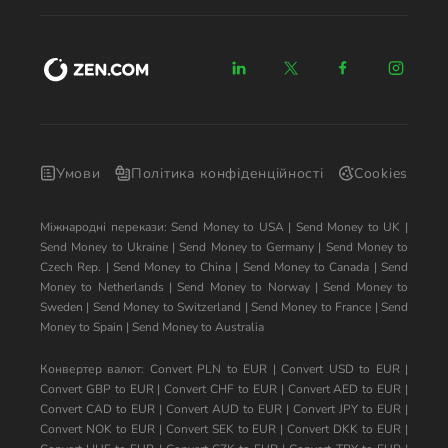
Умови
Політика конфіденційності
Cookies
Міжнародні перекази:
Send Money to USA
|
Send Money to UK
|
Send Money to Ukraine
|
Send Money to Germany
|
Send Money to
Czech Rep.
|
Send Money to China
|
Send Money to Canada
|
Send
Money to Netherlands
|
Send Money to Norway
|
Send Money to
Sweden
|
Send Money to Switzerland
|
Send Money to France
|
Send
Money to Spain
|
Send Money to Australia
Конвертер валют:
Convert PLN to EUR
|
Convert USD to EUR
|
Convert GBP to EUR
|
Convert CHF to EUR
|
Convert AED to EUR
|
Convert CAD to EUR
|
Convert AUD to EUR
|
Convert JPY to EUR
|
Convert NOK to EUR
|
Convert SEK to EUR
|
Convert DKK to EUR
|