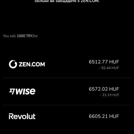
скільки ви заощадите з ZEN.COM.
You sell
1000
TRY,
for
6512.77 HUF
- 92.44 HUF
6572.02 HUF
- 33.19 HUF
6605.21 HUF