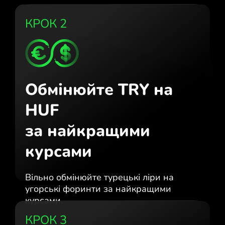
КРОК 2
Обмінюйте TRY на
HUF
за найкращими
курсами
Вільно обмінюйте турецькі ліри на
угорські форинти за найкращими
курсами.
КРОК 3