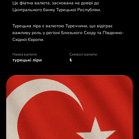
Це фіатна валюта, заснована на довірі до
Центрального банку Турецької Республіки.
Турецька ліра є валютою Туреччини, що відіграє
важливу роль у регіоні Близького Сходу та Південно-
Східної Європи.
Назва валюти:
Символ валюти:
турецькі ліри
₺