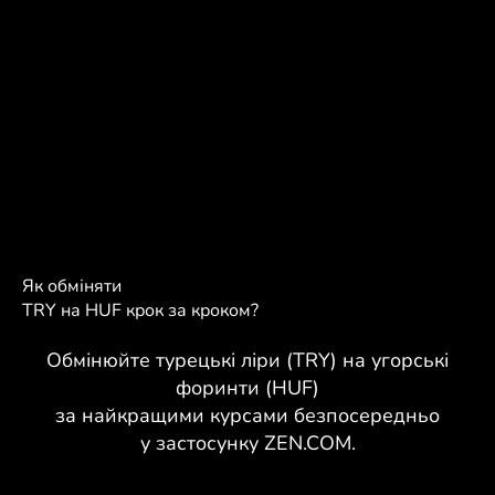
Як обміняти
TRY на HUF крок за кроком?
Обмінюйте турецькі ліри (TRY) на угорські
форинти (HUF)
за найкращими курсами безпосередньо
у застосунку ZEN.COM.