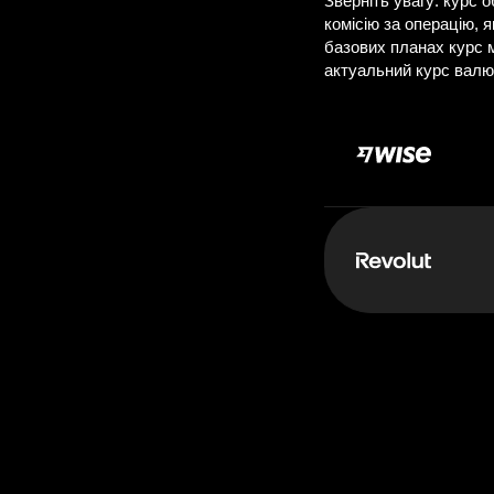
Д
Сплачуєте