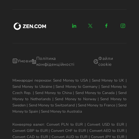
Політика
Файли
Умови
конфіденційності
cookie
Міжнародні перекази:
Send Money to USA
|
Send Money to UK
|
Send Money to Ukraine
|
Send Money to Germany
|
Send Money to
Czech Rep.
|
Send Money to China
|
Send Money to Canada
|
Send
Money to Netherlands
|
Send Money to Norway
|
Send Money to
Sweden
|
Send Money to Switzerland
|
Send Money to France
|
Send
Money to Spain
|
Send Money to Australia
Конвертер валют:
Convert PLN to EUR
|
Convert USD to EUR
|
Convert GBP to EUR
|
Convert CHF to EUR
|
Convert AED to EUR
|
Convert CAD to EUR
|
Convert AUD to EUR
|
Convert JPY to EUR
|