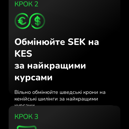
КРОК 2
Обмінюйте SEK на
KES
за найкращими
курсами
Вільно обмінюйте шведські крони на
кенійські шилінги за найкращими
курсами.
КРОК 3