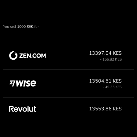
You sell
1000
SEK,
for
13397.04 KES
- 156.82 KES
13504.51 KES
- 49.35 KES
13553.86 KES