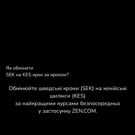
Як обміняти
SEK на KES крок за кроком?
Обмінюйте шведські крони (SEK) на кенійські
шилінги (KES)
за найкращими курсами безпосередньо
у застосунку ZEN.COM.