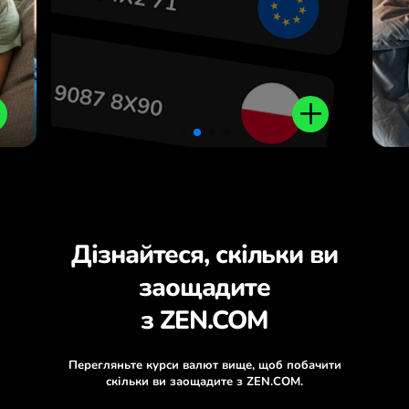
.
Дізнайтеся, скільки ви
заощадите
з ZEN.COM
Перегляньте курси валют вище, щоб побачити
скільки ви заощадите з ZEN.COM.