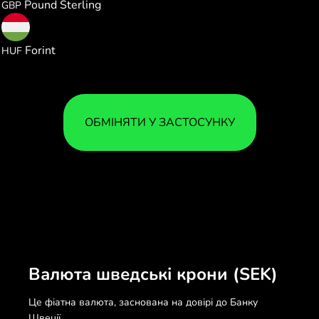
Pound Sterling
GBP
32.95306
Forint
HUF
ОБМІНЯТИ У ЗАСТОСУНКУ
Валюта шведські крони (SEK)
Це фіатна валюта, заснована на довірі до Банку
Швеції.