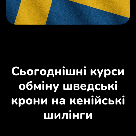
Сьогоднішні курси
обміну шведські
крони на кенійські
шилінги