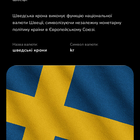
Шведська крона виконує функцію національної
валюти Швеції, символізуючи незалежну монетарну
політику країни в Європейському Союзі.
Назва валюти:
Символ валюти:
шведські крони
kr