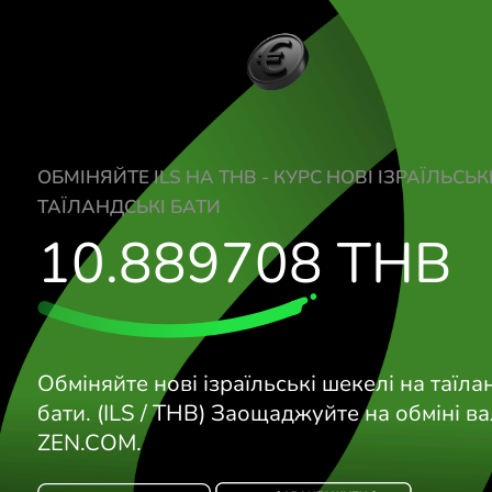
ОБМІНЯЙТЕ ILS НА THB - КУРС НОВІ ІЗР
ТАЇЛАНДСЬКІ БАТИ
10.889708
TH