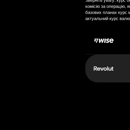
Д
Сплачуєте