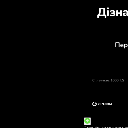
Ціна нові ізраїльські шекелі, в