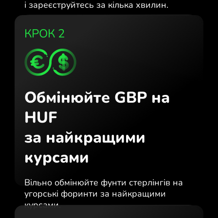
і зареєструйтесь за кілька хвилин.
КРОК 2
Обмінюйте GBP на
HUF
за найкращими
курсами
Вільно обмінюйте фунти стерлінгів на
угорські форинти за найкращими
курсами.