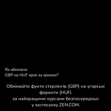
Як обміняти
GBP на HUF крок за кроком?
Обмінюйте фунти стерлінгів (GBP) на угорські
форинти (HUF)
за найкращими курсами безпосередньо
у застосунку ZEN.COM.