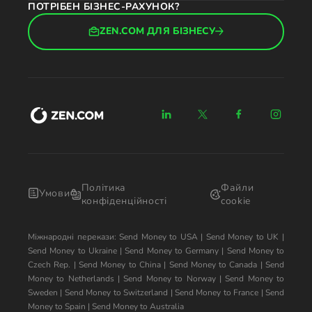
ПОТРІБЕН БІЗНЕС-РАХУНОК?
ZEN.COM ДЛЯ БІЗНЕСУ
Політика
Файли
Умови
конфіденційності
cookie
Міжнародні перекази:
Send Money to USA
|
Send Money to UK
|
Send Money to Ukraine
|
Send Money to Germany
|
Send Money to
Czech Rep.
|
Send Money to China
|
Send Money to Canada
|
Send
Money to Netherlands
|
Send Money to Norway
|
Send Money to
Sweden
|
Send Money to Switzerland
|
Send Money to France
|
Send
Money to Spain
|
Send Money to Australia