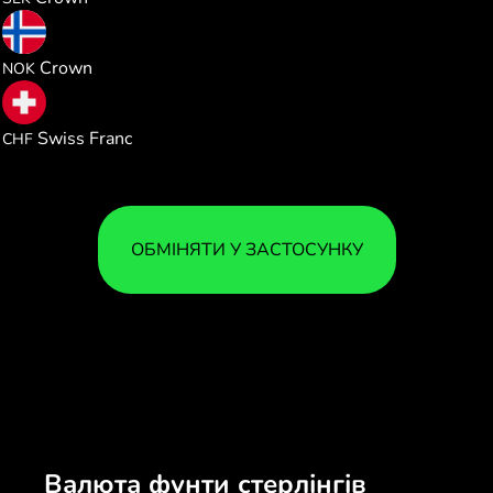
12.79675
Crown
NOK
1.088093
Swiss Franc
CHF
ОБМІНЯТИ У ЗАСТОСУНКУ
Валюта фунти стерлінгів