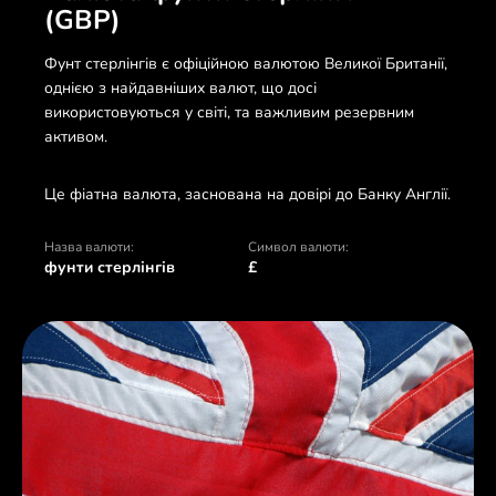
(GBP)
Фунт стерлінгів є офіційною валютою Великої Британії,
однією з найдавніших валют, що досі
використовуються у світі, та важливим резервним
активом.
Це фіатна валюта, заснована на довірі до Банку Англії.
Назва валюти:
Символ валюти:
фунти стерлінгів
£