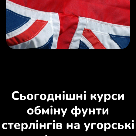
Сьогоднішні курси
обміну фунти
стерлінгів на угорські