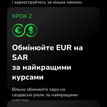
і зареєструйтесь за кілька хвилин.
КРОК 2
Обмінюйте EUR на
SAR
за найкращими
курсами
Вільно обмінюйте євро на
саудівські ріали за найкращими
курсами.