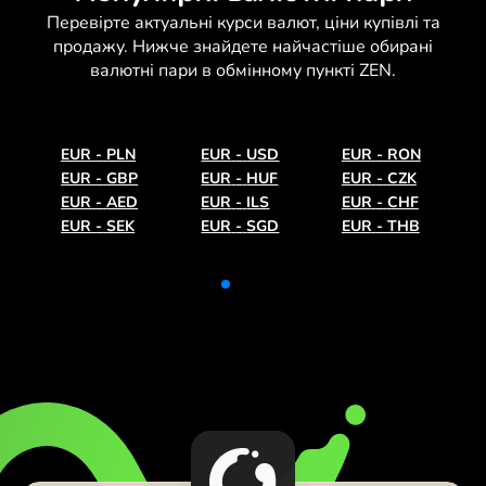
Перевірте актуальні
курси валют
, ціни купівлі та
продажу. Нижче знайдете найчастіше обирані
валютні пари в обмінному пункті ZEN.
EUR
-
PLN
EUR
-
USD
EUR
-
RON
EUR
-
GBP
EUR
-
HUF
EUR
-
CZK
EUR
-
AED
EUR
-
ILS
EUR
-
CHF
EUR
-
SEK
EUR
-
SGD
EUR
-
THB