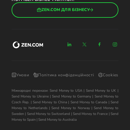
ZEN.COM ДЛЯ БІЗНЕСУ
Умови
Політика конфіденційності
Cookies
Міжнародні перекази:
Send Money to USA
|
Send Money to UK
|
Send Money to Ukraine
|
Send Money to Germany
|
Send Money to
Czech Rep.
|
Send Money to China
|
Send Money to Canada
|
Send
Money to Netherlands
|
Send Money to Norway
|
Send Money to
Sweden
|
Send Money to Switzerland
|
Send Money to France
|
Send
Money to Spain
|
Send Money to Australia