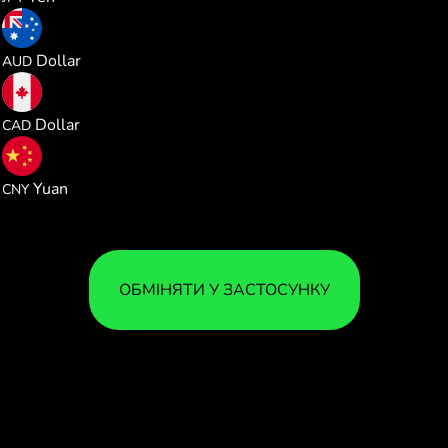
1.634787
Dollar
AUD
1.616415
Dollar
CAD
7.783574
Yuan
CNY
ОБМІНЯТИ У ЗАСТОСУНКУ