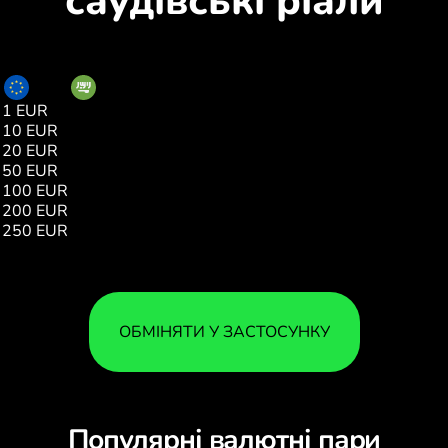
саудівські ріали
EUR
SAR
1 EUR
4.32
10 EUR
43.23
20 EUR
86.48
50 EUR
216.21
100 EUR
432.42
200 EUR
864.85
250 EUR
1081.00
ОБМІНЯТИ У ЗАСТОСУНКУ
Популярні валютні пари