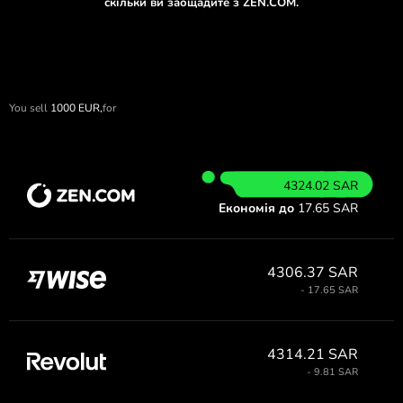
скільки ви заощадите з ZEN.COM.
You sell
1000
EUR,
for
4324.02 SAR
Економія до
17.65 SAR
4306.37 SAR
- 17.65 SAR
4314.21 SAR
- 9.81 SAR