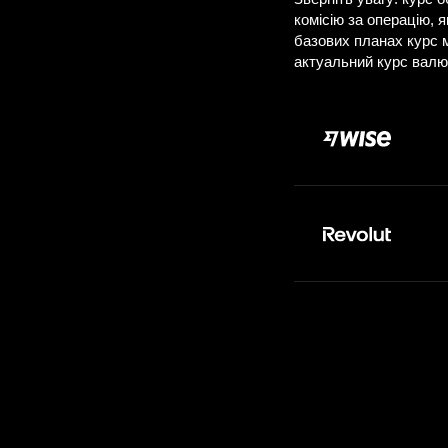
Д
Сплачуєте