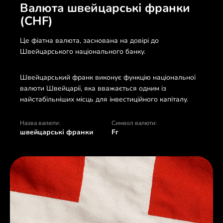
Валюта швейцарські франки
(CHF)
Це фіатна валюта, заснована на довірі до
Швейцарського національного банку.
Швейцарський франк виконує функцію національної
валюти Швейцарії, яка вважається одним із
найстабільніших місць для інвестиційного капіталу.
Назва валюти:
Символ валюти:
швейцарські франки
Fr