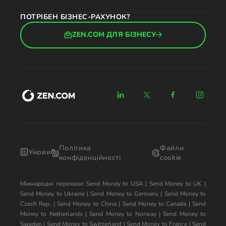
ПОТРІБЕН БІЗНЕС-РАХУНОК?
ZEN.COM ДЛЯ БІЗНЕСУ
Політика
Файли
Умови
конфіденційності
cookie
Міжнародні перекази:
Send Money to USA
|
Send Money to UK
|
Send Money to Ukraine
|
Send Money to Germany
|
Send Money to
Czech Rep.
|
Send Money to China
|
Send Money to Canada
|
Send
Money to Netherlands
|
Send Money to Norway
|
Send Money to
Sweden
|
Send Money to Switzerland
|
Send Money to France
|
Send