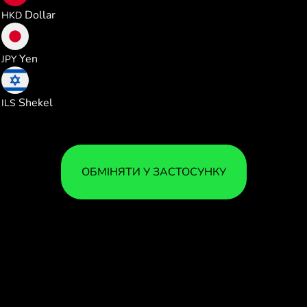
Dollar
HKD
193.87149
Yen
JPY
3.685469
Shekel
ILS
ОБМІНЯТИ У ЗАСТОСУНКУ