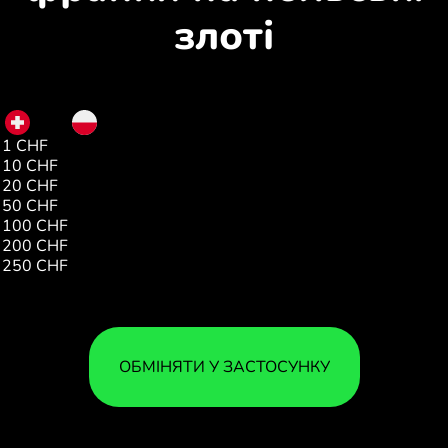
злоті
CHF
PLN
1 CHF
4.56
10 CHF
45.67
20 CHF
91.35
50 CHF
228.38
100 CHF
456.76
200 CHF
913.53
250 CHF
1141.92
ОБМІНЯТИ У ЗАСТОСУНКУ