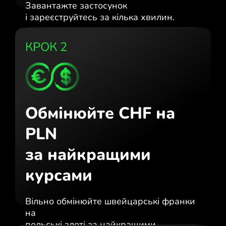
Завантажте застосунок
і зареєструйтесь за кілька хвилин.
КРОК 2
Обмінюйте CHF на
PLN
за найкращими
курсами
Вільно обмінюйте швейцарські франки
на
польські злоті за найкращими