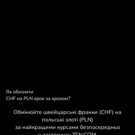
Як обміняти
CHF на PLN крок за кроком?
Обмінюйте швейцарські франки (CHF) на
польські злоті (PLN)
за найкращими курсами безпосередньо
у застосунку ZEN.COM.