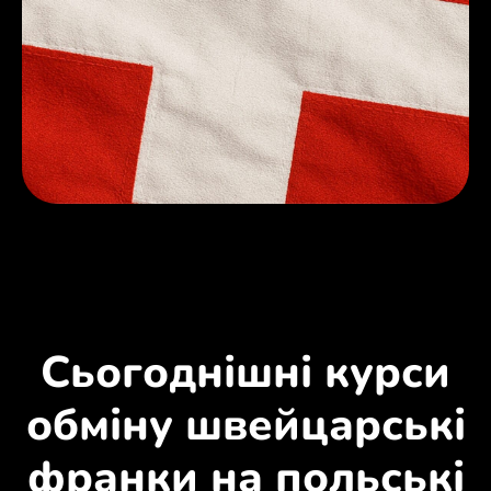
Сьогоднішні курси
обміну швейцарські
франки на польські