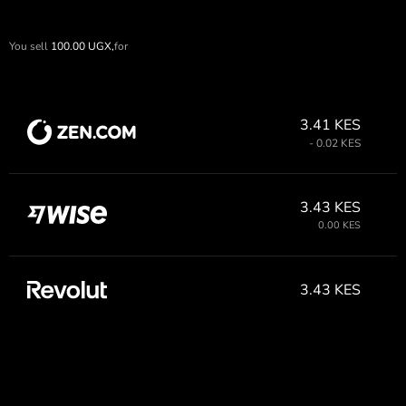
You sell
100.00
UGX,
for
3.41 KES
- 0.02 KES
3.43 KES
0.00 KES
3.43 KES