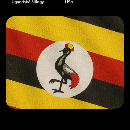
Ugandské šilingy
USh