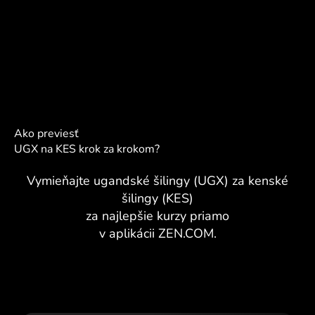
Ako previesť
UGX na KES krok za krokom?
Vymieňajte ugandské šilingy (UGX) za kenské
šilingy (KES)
za najlepšie kurzy priamo
v aplikácii ZEN.COM.