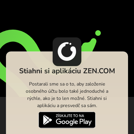
Stiahni si aplikáciu ZEN.COM
Postarali sme sa o to, aby založenie
osobného účtu bolo také jednoduché a
rýchle, ako je to len možné. Stiahni si
aplikáciu a presvedč sa sám.