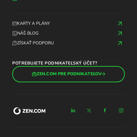
KARTY A PLÁNY
NÁŠ BLOG
ZÍSKAŤ PODPORU
POTREBUJETE PODNIKATEĽSKÝ ÚČET?
ZEN.COM PRE PODNIKATEĽOV