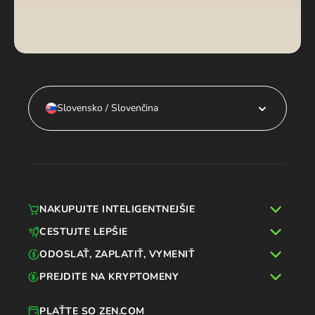
Slovensko / Slovenčina
NAKUPUJTE INTELIGENTNEJŠIE
CESTUJTE LEPŠIE
ODOSLAŤ, ZAPLATIŤ, VYMENIŤ
PREJDITE NA KRYPTOMENY
PLAŤTE SO ZEN.COM