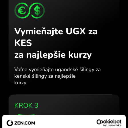
Vymieňajte UGX za
KES
za najlepšie kurzy
Voľne vymieňajte ugandské šilingy za
kenské šilingy za najlepšie
kurzy.
KROK 3