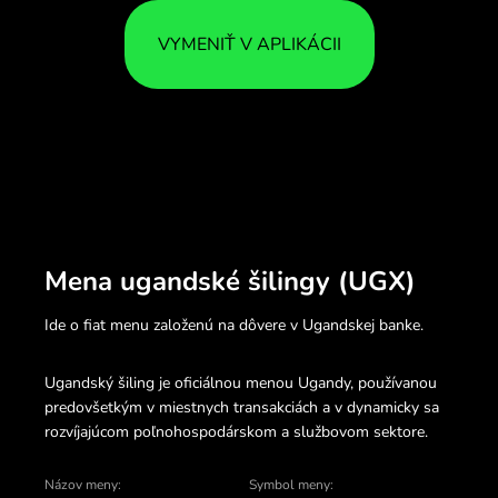
VYMENIŤ V APLIKÁCII
Mena ugandské šilingy (UGX)
Ide o fiat menu založenú na dôvere v Ugandskej banke.
Ugandský šiling je oficiálnou menou Ugandy, používanou
predovšetkým v miestnych transakciách a v dynamicky sa
rozvíjajúcom poľnohospodárskom a službovom sektore.
Názov meny:
Symbol meny: