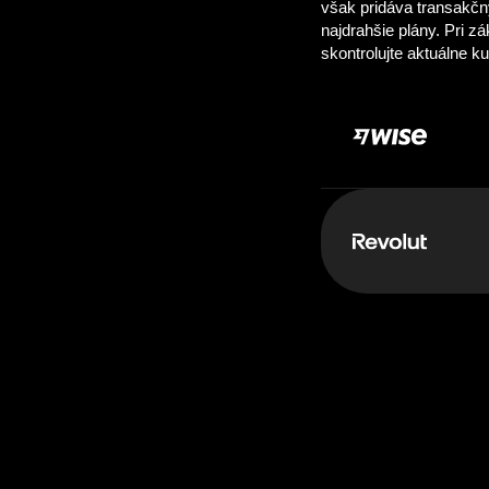
Zaplatiť:
1