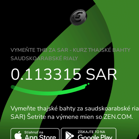
VYMEŇTE THB ZA SAR - KURZ THAJSKÉ B
SAUDSKOARABSKÉ RIALY
0.113315
SAR