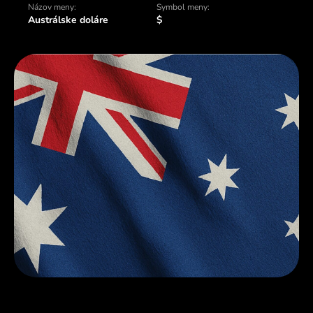
Názov meny:
Symbol meny:
Austrálske doláre
$