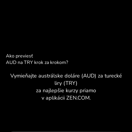
Ako previesť
AUD na TRY krok za krokom?
Vymieňajte austrálske doláre (AUD) za turecké
liry (TRY)
za najlepšie kurzy priamo
v aplikácii ZEN.COM.