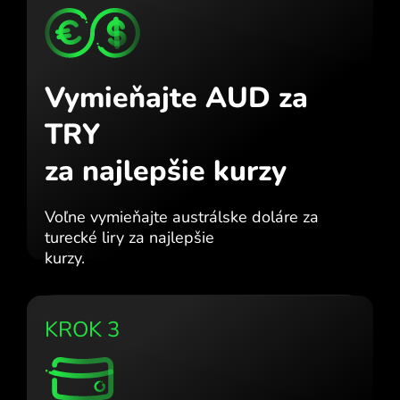
Vymieňajte AUD za
TRY
za najlepšie kurzy
Voľne vymieňajte austrálske doláre za
turecké liry za najlepšie
kurzy.
KROK 3