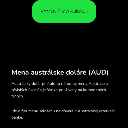
VYMENIŤ V APLIKÁCII
Mena austrálske doláre (AUD)
Austrálsky dolár plní úlohu národnej meny Austrálie a
závislých území a je široko používaný na komoditných
trhoch.
Ide o fiat menu založenú na dôvere v Austrálskej rezervnej
banke.