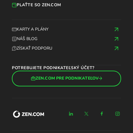
PLAŤTE SO ZEN.COM
KARTY A PLÁNY
NÁŠ BLOG
ZÍSKAŤ PODPORU
POTREBUJETE PODNIKATEĽSKÝ ÚČET?
ZEN.COM PRE PODNIKATEĽOV