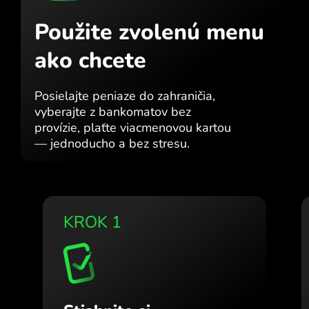
Použite zvolenú menu
ako chcete
Posielajte peniaze do zahraničia,
vyberajte z bankomatov bez
provízie, plaťte viacmenovou kartou
— jednoducho a bez stresu.
KROK 1