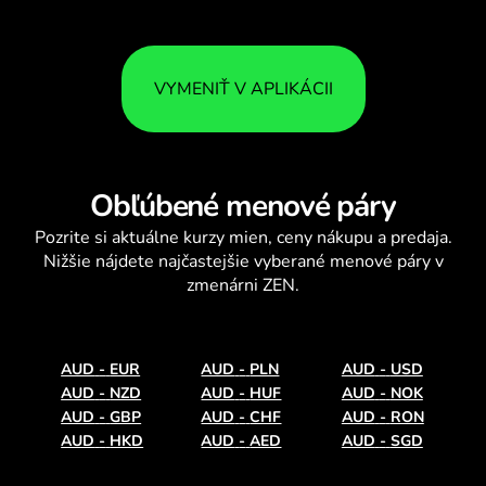
VYMENIŤ V APLIKÁCII
Obľúbené menové páry
Pozrite si aktuálne
kurzy mien
, ceny nákupu a predaja.
Nižšie nájdete najčastejšie vyberané menové páry v
zmenárni ZEN.
AUD
-
EUR
AUD
-
PLN
AUD
-
USD
AUD
-
NZD
AUD
-
HUF
AUD
-
NOK
AUD
-
GBP
AUD
-
CHF
AUD
-
RON
AUD
-
HKD
AUD
-
AED
AUD
-
SGD