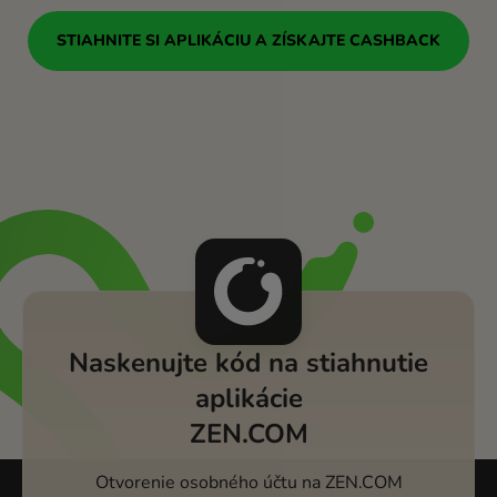
STIAHNITE SI APLIKÁCIU A ZÍSKAJTE CASHBACK
Naskenujte kód na stiahnutie
aplikácie
ZEN.COM
Otvorenie osobného účtu na ZEN.COM