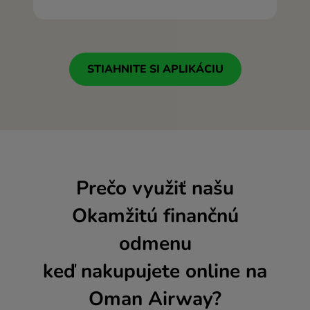
STIAHNITE SI APLIKÁCIU
Prečo využiť našu
Okamžitú finančnú
odmenu
keď nakupujete online na
Oman Airway?