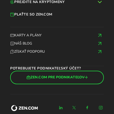
PREJDITE NA KRYPTOMENY
PLAŤTE SO ZEN.COM
KARTY A PLÁNY
NÁŠ BLOG
ZÍSKAŤ PODPORU
POTREBUJETE PODNIKATEĽSKÝ ÚČET?
ZEN.COM PRE PODNIKATEĽOV