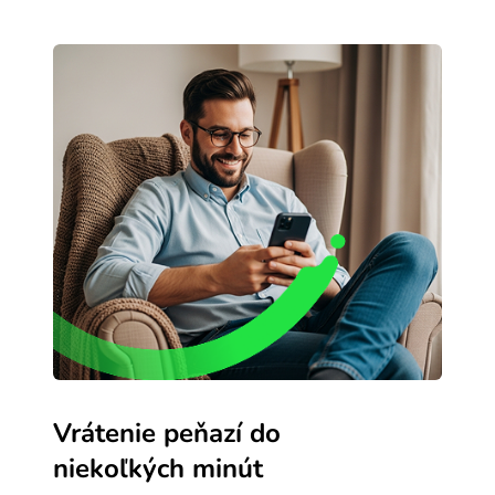
Vrátenie peňazí do
niekoľkých minút