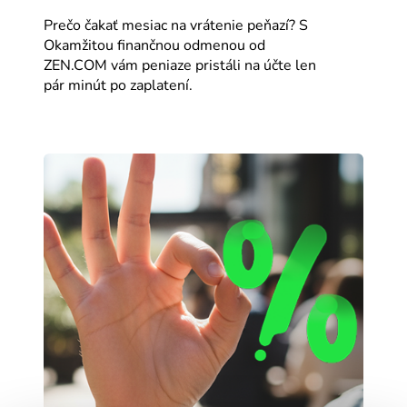
Prečo čakať mesiac na vrátenie peňazí? S
Okamžitou finančnou odmenou od
ZEN.COM vám peniaze pristáli na účte len
pár minút po zaplatení.