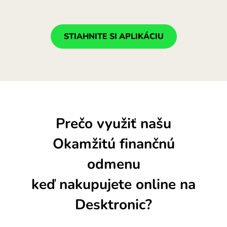
STIAHNITE SI APLIKÁCIU
Prečo využiť našu
Okamžitú finančnú
odmenu
keď nakupujete online na
Desktronic?