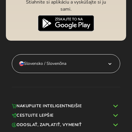
Stiahnite si aplikáciu a vyskúšajte si ju
sami.
Slovensko / Slovenčina
NAKUPUJTE INTELIGENTNEJŠIE
CESTUJTE LEPŠIE
ODOSLAŤ, ZAPLATIŤ, VYMENIŤ