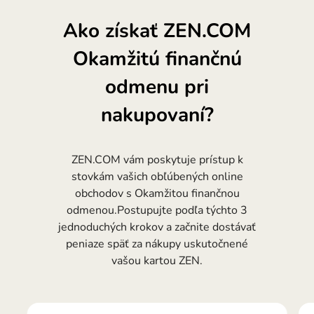
Ako získať ZEN.COM
Okamžitú finančnú
odmenu pri
nakupovaní?
ZEN.COM vám poskytuje prístup k
stovkám vašich obľúbených online
obchodov s Okamžitou finančnou
odmenou.Postupujte podľa týchto 3
jednoduchých krokov a začnite dostávať
peniaze späť za nákupy uskutočnené
vašou kartou ZEN.