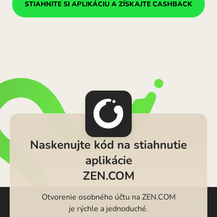
STIAHNITE SI APLIKÁCIU A ZÍSKAJTE CASHBACK
Naskenujte kód na stiahnutie
aplikácie
ZEN.COM
Otvorenie osobného účtu na ZEN.COM
je rýchle a jednoduché.