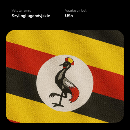
Valutanamn:
Valutasymbol:
Szylingi ugandyjskie
USh