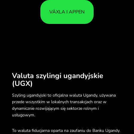
VÄXLA I APPEN
Valuta szylingi ugandyjskie
(UGX)
Szyling ugandyjski to oficjalna waluta Ugandy, używana
przede wszystkim w lokalnych transakcjach oraz w
dynamicznie rozwijającym się sektorze rolnym i
usługowym.
To waluta fiducjarna oparta na zaufaniu do Banku Ugandy.