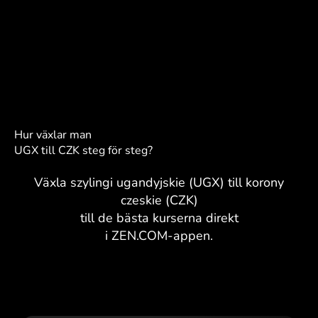
Hur växlar man
UGX till CZK steg för steg?
Växla szylingi ugandyjskie (UGX) till korony
czeskie (CZK)
till de bästa kurserna direkt
i ZEN.COM-appen.