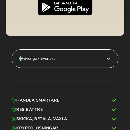
Sverige / Svenska
HANDLA SMARTARE
RES BÄTTRE
SKICKA, BETALA, VÄXLA
KRYPTOLÖSNINGAR