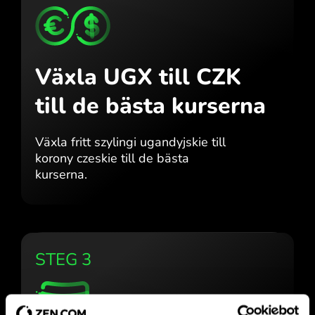
Växla UGX till CZK
till de bästa kurserna
Växla fritt szylingi ugandyjskie till
korony czeskie till de bästa
kurserna.
STEG 3