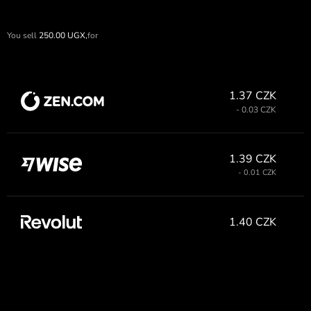
You sell
250.00
UGX,
for
1.37 CZK
- 0.03 CZK
1.39 CZK
- 0.01 CZK
1.40 CZK