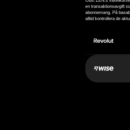
Betala:
10