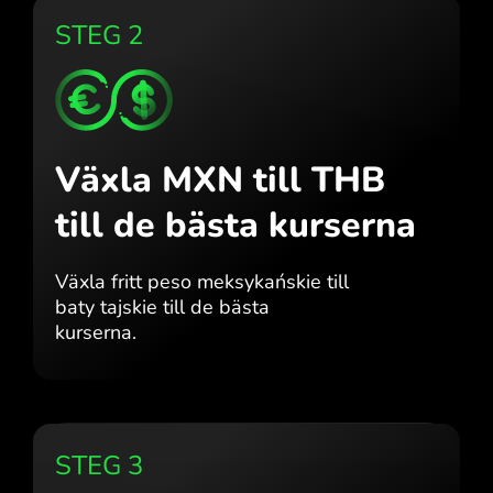
STEG 2
Växla MXN till THB
till de bästa kurserna
Växla fritt peso meksykańskie till
baty tajskie till de bästa
kurserna.
STEG 3