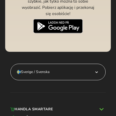
szybkie, jak tylko można to sobie
wyobrazić. Pobierz aplikację i przekonaj
się osobiście!
Sverige / Svenska
HANDLA SMARTARE