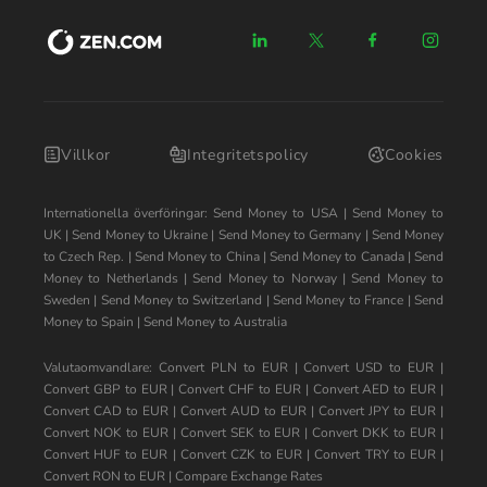
Villkor
Integritetspolicy
Cookies
Internationella överföringar:
Send Money to USA
|
Send Money to
UK
|
Send Money to Ukraine
|
Send Money to Germany
|
Send Money
to Czech Rep.
|
Send Money to China
|
Send Money to Canada
|
Send
Money to Netherlands
|
Send Money to Norway
|
Send Money to
Sweden
|
Send Money to Switzerland
|
Send Money to France
|
Send
Money to Spain
|
Send Money to Australia
Valutaomvandlare:
Convert PLN to EUR
|
Convert USD to EUR
|
Convert GBP to EUR
|
Convert CHF to EUR
|
Convert AED to EUR
|
Convert CAD to EUR
|
Convert AUD to EUR
|
Convert JPY to EUR
|
Convert NOK to EUR
|
Convert SEK to EUR
|
Convert DKK to EUR
|
Convert HUF to EUR
|
Convert CZK to EUR
|
Convert TRY to EUR
|
Convert RON to EUR
|
Compare Exchange Rates