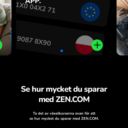
APP.
n
.
Se hur mycket du sparar
med ZEN.COM
Ta del av växelkurserna ovan för att
se hur mycket du sparar med ZEN.COM.