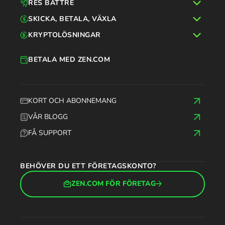
RES BÄTTRE
SKICKA, BETALA, VÄXLA
KRYPTOLÖSNINGAR
BETALA MED ZEN.COM
KORT OCH ABONNEMANG
VÅR BLOGG
FÅ SUPPORT
BEHÖVER DU ETT FÖRETAGSKONTO?
ZEN.COM FÖR FÖRETAG