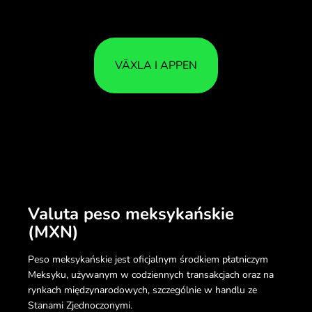
VÄXLA I APPEN
Valuta peso meksykańskie
(MXN)
Peso meksykańskie jest oficjalnym środkiem płatniczym
Meksyku, używanym w codziennych transakcjach oraz na
rynkach międzynarodowych, szczególnie w handlu ze
Stanami Zjednoczonymi.