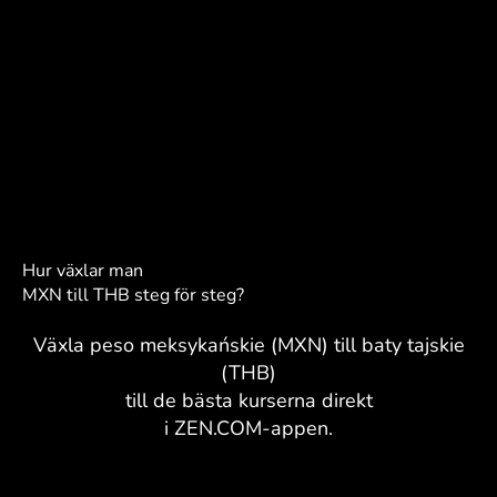
Hur växlar man
MXN till THB steg för steg?
Växla peso meksykańskie (MXN) till baty tajskie
(THB)
till de bästa kurserna direkt
i ZEN.COM-appen.