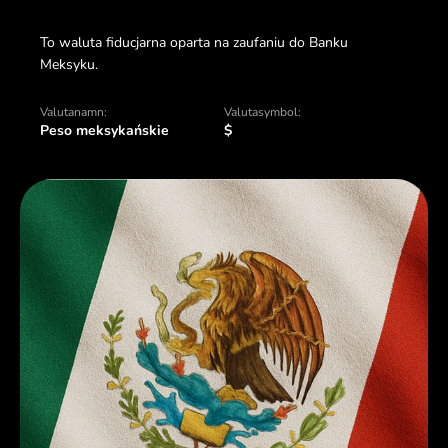
To waluta fiducjarna oparta na zaufaniu do Banku
Meksyku.
Valutanamn:
Valutasymbol:
Peso meksykańskie
$