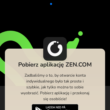
Pobierz aplikację ZEN.COM
Zadbaliśmy o to, by otwarcie konta
indywidualnego było tak proste i
szybkie, jak tylko można to sobie
wyobrazić. Pobierz aplikację i przekonaj
się osobiście!