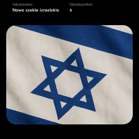
Valutanamn:
Valutasymbol:
Nowe szekle izraelskie
₪