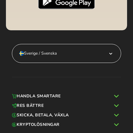
Sverige / Svenska
HANDLA SMARTARE
RES BÄTTRE
SKICKA, BETALA, VÄXLA
KRYPTOLÖSNINGAR