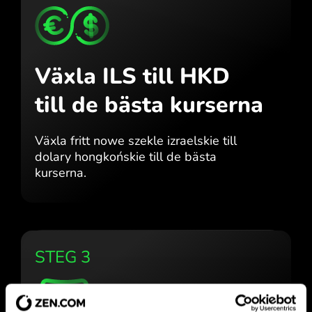
Växla ILS till HKD
till de bästa kurserna
Växla fritt nowe szekle izraelskie till
dolary hongkońskie till de bästa
kurserna.
STEG 3