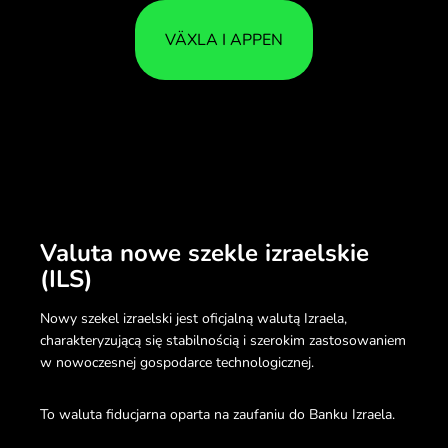
VÄXLA I APPEN
Valuta nowe szekle izraelskie
(ILS)
Nowy szekel izraelski jest oficjalną walutą Izraela,
charakteryzującą się stabilnością i szerokim zastosowaniem
w nowoczesnej gospodarce technologicznej.
To waluta fiducjarna oparta na zaufaniu do Banku Izraela.