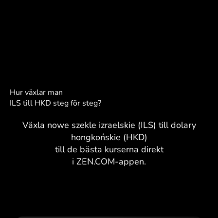
Hur växlar man
ILS till HKD steg för steg?
Växla nowe szekle izraelskie (ILS) till dolary
hongkońskie (HKD)
till de bästa kurserna direkt
i ZEN.COM-appen.