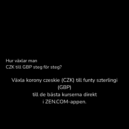
Hur växlar man
CZK till GBP steg för steg?
Växla korony czeskie (CZK) till funty szterlingi
(GBP)
till de bästa kurserna direkt
i ZEN.COM-appen.