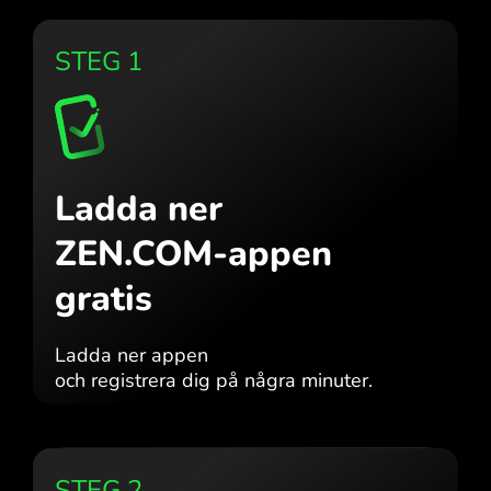
STEG 1
Ladda ner
ZEN.COM-appen
gratis
Ladda ner appen
och registrera dig på några minuter.
STEG 2