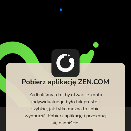
Pobierz aplikację ZEN.COM
Zadbaliśmy o to, by otwarcie konta
indywidualnego było tak proste i
szybkie, jak tylko można to sobie
wyobrazić. Pobierz aplikację i przekonaj
się osobiście!