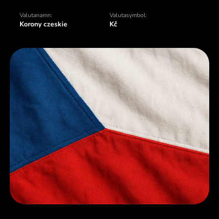
Valutanamn:
Valutasymbol:
Korony czeskie
Kč