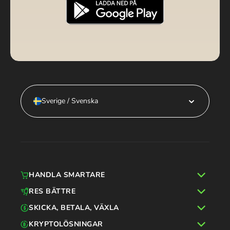
Sverige / Svenska
HANDLA SMARTARE
RES BÄTTRE
SKICKA, BETALA, VÄXLA
KRYPTOLÖSNINGAR