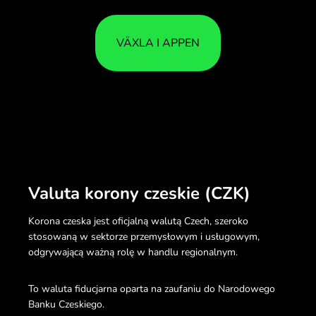
VÄXLA I APPEN
Valuta korony czeskie (CZK)
Korona czeska jest oficjalną walutą Czech, szeroko
stosowaną w sektorze przemysłowym i usługowym,
odgrywającą ważną rolę w handlu regionalnym.
To waluta fiducjarna oparta na zaufaniu do Narodowego
Banku Czeskiego.