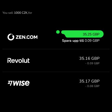
You sell
1000
CZK,
for
35.25 GBP
Spara upp till
0.09 GBP
35.16 GBP
- 0.09 GBP
35.17 GBP
- 0.08 GBP