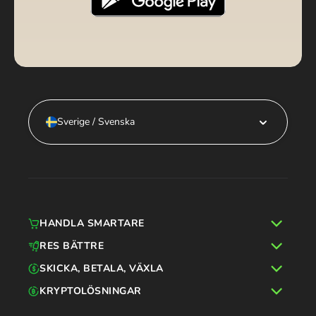
Sverige / Svenska
HANDLA SMARTARE
RES BÄTTRE
SKICKA, BETALA, VÄXLA
KRYPTOLÖSNINGAR