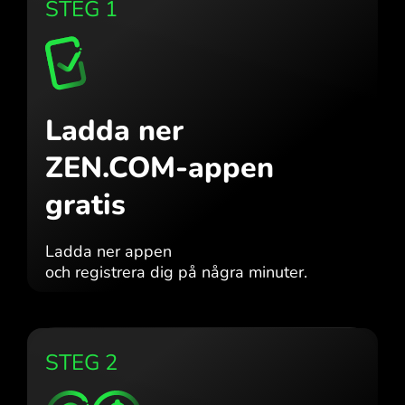
STEG 1
Ladda ner
ZEN.COM-appen
gratis
Ladda ner appen
och registrera dig på några minuter.
STEG 2