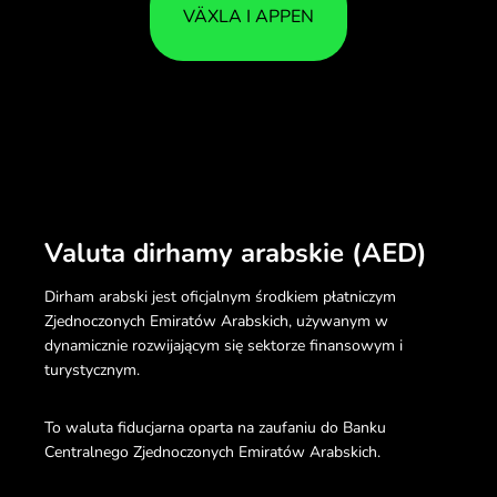
VÄXLA I APPEN
Valuta dirhamy arabskie (AED)
Dirham arabski jest oficjalnym środkiem płatniczym
Zjednoczonych Emiratów Arabskich, używanym w
dynamicznie rozwijającym się sektorze finansowym i
turystycznym.
To waluta fiducjarna oparta na zaufaniu do Banku
Centralnego Zjednoczonych Emiratów Arabskich.