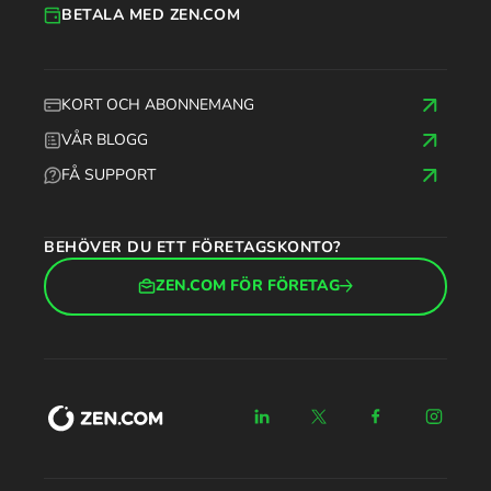
BETALA MED ZEN.COM
KORT OCH ABONNEMANG
VÅR BLOGG
FÅ SUPPORT
BEHÖVER DU ETT FÖRETAGSKONTO?
ZEN.COM FÖR FÖRETAG