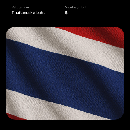
Valutanavn:
Valutasymbol:
Thailandske baht
฿