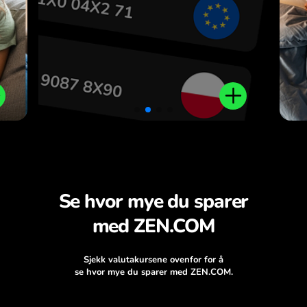
.
Se hvor mye du sparer
med ZEN.COM
Sjekk valutakursene ovenfor for å
se hvor mye du sparer med ZEN.COM.