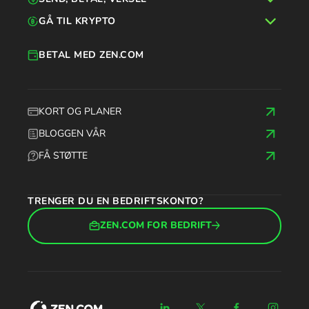
GÅ TIL KRYPTO
BETAL MED ZEN.COM
KORT OG PLANER
BLOGGEN VÅR
FÅ STØTTE
TRENGER DU EN BEDRIFTSKONTO?
ZEN.COM FOR BEDRIFT