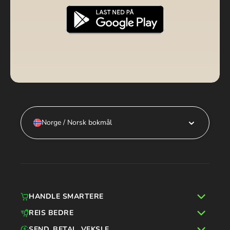
Norge / Norsk bokmål
HANDLE SMARTERE
REIS BEDRE
SEND, BETAL, VEKSLE