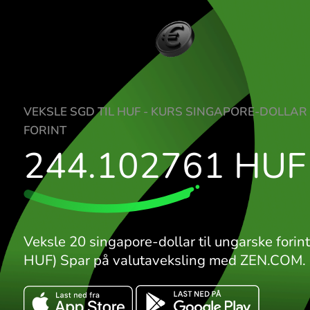
VEKSLE SGD TIL HUF - KURS SINGAPOR
FORINT
244.102761
H