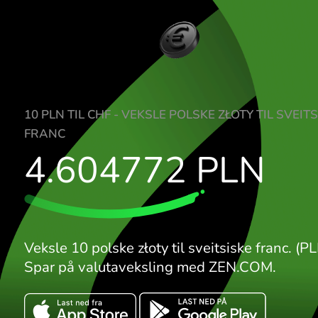
10 PLN TIL CHF - VEKSLE POLSKE ZŁOTY TI
FRANC
4.604772
PLN