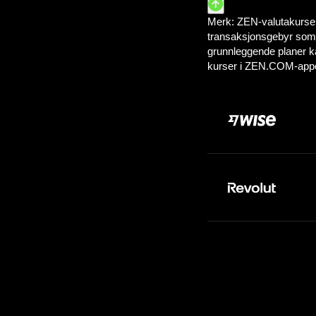
Betal:
10.