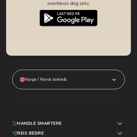
overbevis deg selv.
Norge / Norsk bokmål
HANDLE SMARTERE
REIS BEDRE