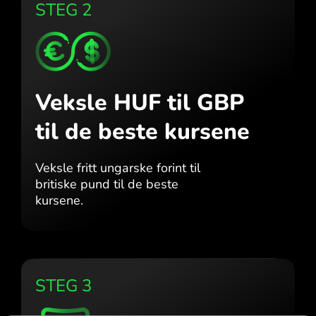
STEG 2
Veksle HUF til GBP
til de beste kursene
Veksle fritt ungarske forint til
britiske pund til de beste
kursene.
STEG 3