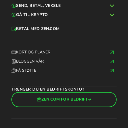
SEND, BETAL, VEKSLE
GÅ TIL KRYPTO
BETAL MED ZEN.COM
KORT OG PLANER
BLOGGEN VÅR
FÅ STØTTE
TRENGER DU EN BEDRIFTSKONTO?
ZEN.COM FOR BEDRIFT