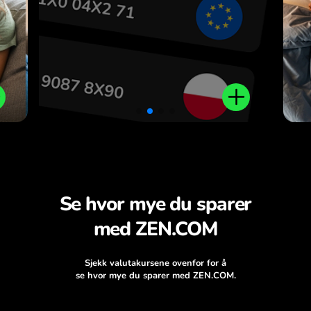
.
Se hvor mye du sparer
med ZEN.COM
Sjekk valutakursene ovenfor for å
se hvor mye du sparer med ZEN.COM.