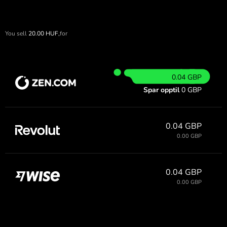
You sell
20.00
HUF,
for
0.04 GBP
Spar opptil
0 GBP
0.04 GBP
0.00 GBP
0.04 GBP
0.00 GBP