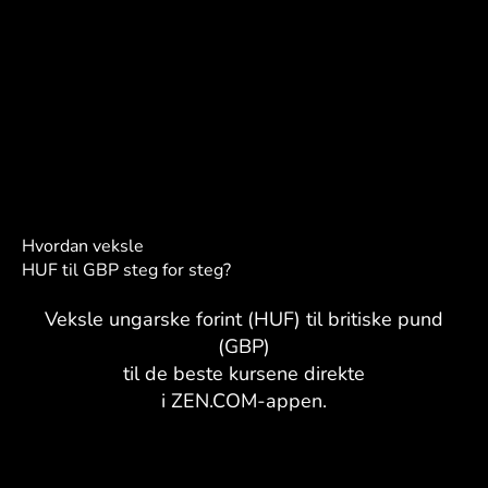
Hvordan veksle
HUF til GBP steg for steg?
Veksle ungarske forint (HUF) til britiske pund
(GBP)
til de beste kursene direkte
i ZEN.COM-appen.