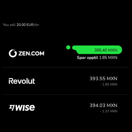
You sell
20.00
EUR,
for
395.40 MXN
Spar opptil
1.85 MXN
393.55 MXN
- 1.85 MXN
394.03 MXN
- 1.37 MXN