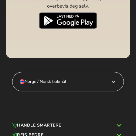
overbevis deg selv.
Norge / Norsk bokmål
HANDLE SMARTERE
REIS BEDRE