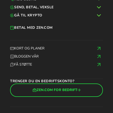
SEND, BETAL, VEKSLE
GÅ TIL KRYPTO
BETAL MED ZEN.COM
KORT OG PLANER
BLOGGEN VÅR
FÅ STØTTE
TRENGER DU EN BEDRIFTSKONTO?
ZEN.COM FOR BEDRIFT