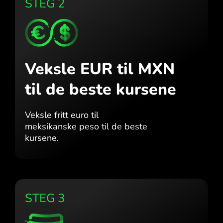
STEG 2
Veksle EUR til MXN
til de beste kursene
Veksle fritt euro til
meksikanske peso til de beste
kursene.
STEG 3