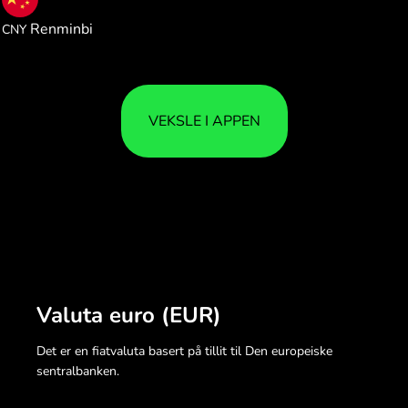
7.784772
Renminbi
CNY
VEKSLE I APPEN
Valuta euro (EUR)
Det er en fiatvaluta basert på tillit til Den europeiske
sentralbanken.