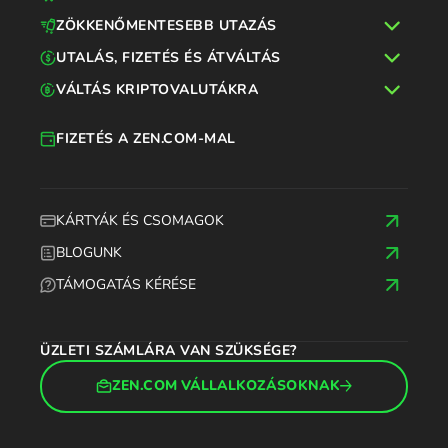
ZÖKKENŐMENTESEBB UTAZÁS
UTALÁS, FIZETÉS ÉS ÁTVÁLTÁS
VÁLTÁS KRIPTOVALUTÁKRA
FIZETÉS A ZEN.COM-MAL
KÁRTYÁK ÉS CSOMAGOK
BLOGUNK
TÁMOGATÁS KÉRÉSE
ÜZLETI SZÁMLÁRA VAN SZÜKSÉGE?
ZEN.COM VÁLLALKOZÁSOKNAK