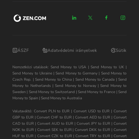
ÁSZF
Adatvédelmi irányelvek
Sütik
Nemzetközi utalások:
Send Money to USA
|
Send Money to UK
|
Send Money to Ukraine
|
Send Money to Germany
|
Send Money to
Czech Rep.
|
Send Money to China
|
Send Money to Canada
|
Send
Money to Netherlands
|
Send Money to Norway
|
Send Money to
Sweden
|
Send Money to Switzerland
|
Send Money to France
|
Send
Money to Spain
|
Send Money to Australia
Valutaváltó:
Convert PLN to EUR
|
Convert USD to EUR
|
Convert
GBP to EUR
|
Convert CHF to EUR
|
Convert AED to EUR
|
Convert
CAD to EUR
|
Convert AUD to EUR
|
Convert JPY to EUR
|
Convert
NOK to EUR
|
Convert SEK to EUR
|
Convert DKK to EUR
|
Convert
HUF to EUR
|
Convert CZK to EUR
|
Convert TRY to EUR
|
Convert