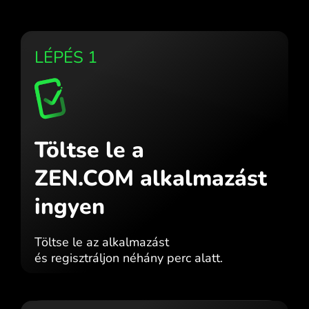
LÉPÉS 1
Töltse le a
ZEN.COM alkalmazást
ingyen
Töltse le az alkalmazást
és regisztráljon néhány perc alatt.