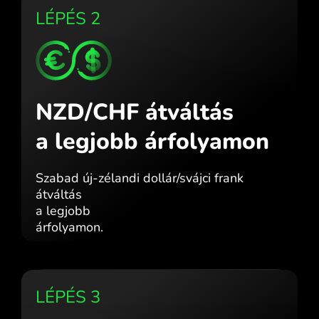
LÉPÉS 2
NZD/CHF átváltás
a legjobb árfolyamon
Szabad új-zélandi dollár/svájci frank
átváltás
a legjobb
árfolyamon.
LÉPÉS 3