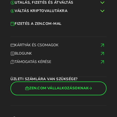
UTALÁS, FIZETÉS ÉS ÁTVÁLTÁS
VÁLTÁS KRIPTOVALUTÁKRA
FIZETÉS A ZEN.COM-MAL
KÁRTYÁK ÉS CSOMAGOK
BLOGUNK
TÁMOGATÁS KÉRÉSE
ÜZLETI SZÁMLÁRA VAN SZÜKSÉGE?
ZEN.COM VÁLLALKOZÁSOKNAK