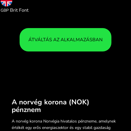
0.077636
Brit Font
GBP
ÁTVÁLTÁS AZ ALKALMAZÁSBAN
A norvég korona (NOK)
pénznem
A norvég korona Norvégia hivatalos pénzneme, amelynek
értékét egy erős energiaszektor és egy stabil gazdaság