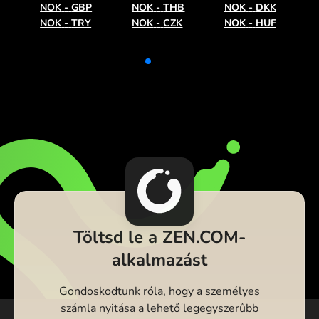
NOK
-
GBP
NOK
-
THB
NOK
-
DKK
NOK
-
TRY
NOK
-
CZK
NOK
-
HUF
Töltsd le a ZEN.COM-
alkalmazást
Gondoskodtunk róla, hogy a személyes
számla nyitása a lehető legegyszerűbb