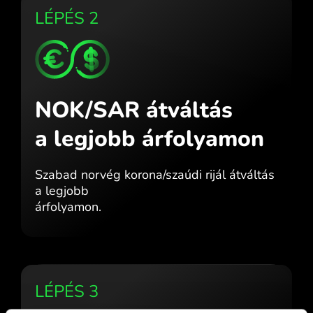
LÉPÉS 2
NOK/SAR átváltás
a legjobb árfolyamon
Szabad norvég korona/szaúdi rijál átváltás
a legjobb
árfolyamon.
LÉPÉS 3