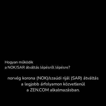
Hogyan működik
a NOK/SAR átváltás lépésről lépésre?
norvég korona (NOK)/szaúdi rijál (SAR) átváltás
a legjobb árfolyamon közvetlenül
a ZEN.COM alkalmazásban.