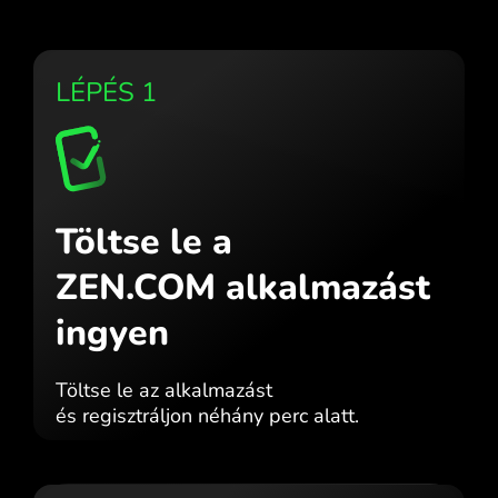
LÉPÉS 1
Töltse le a
ZEN.COM alkalmazást
ingyen
Töltse le az alkalmazást
és regisztráljon néhány perc alatt.