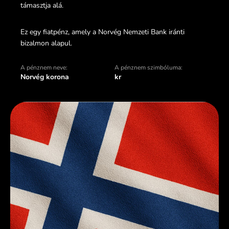
támasztja alá.
Ez egy fiatpénz, amely a Norvég Nemzeti Bank iránti
bizalmon alapul.
A pénznem neve:
A pénznem szimbóluma:
Norvég korona
kr