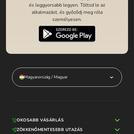
és leggyorsabb legyen. Töltsd le az
alkalmazást, és győződj meg róla
személyesen.
Magyarország / Magyar
OKOSABB VÁSÁRLÁS
ZÖKKENŐMENTESEBB UTAZÁS