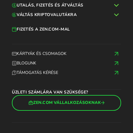
UTALÁS, FIZETÉS ÉS ÁTVÁLTÁS
VÁLTÁS KRIPTOVALUTÁKRA
FIZETÉS A ZEN.COM-MAL
KÁRTYÁK ÉS CSOMAGOK
BLOGUNK
TÁMOGATÁS KÉRÉSE
ÜZLETI SZÁMLÁRA VAN SZÜKSÉGE?
ZEN.COM VÁLLALKOZÁSOKNAK