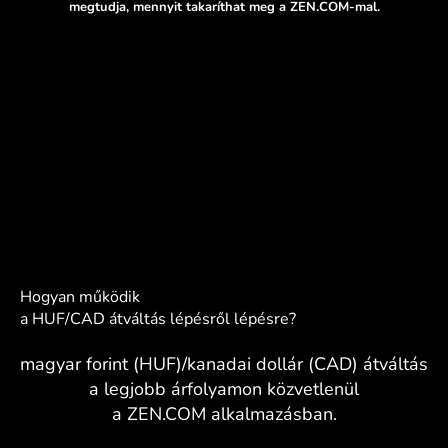
megtudja, mennyit takaríthat meg a ZEN.COM-mal.
Hogyan működik
a HUF/CAD átváltás lépésről lépésre?
magyar forint (HUF)/kanadai dollár (CAD) átváltás
a legjobb árfolyamon közvetlenül
a ZEN.COM alkalmazásban.