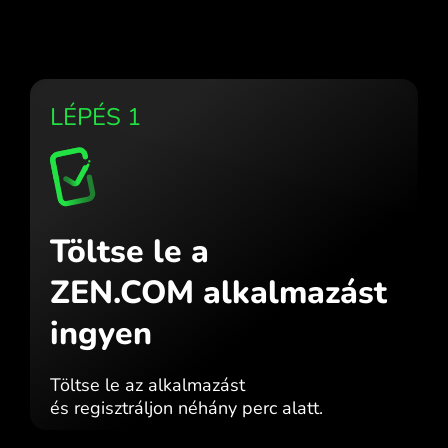
LÉPÉS 1
Töltse le a
ZEN.COM alkalmazást
ingyen
Töltse le az alkalmazást
és regisztráljon néhány perc alatt.