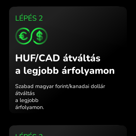
LÉPÉS 2
HUF/CAD átváltás
a legjobb árfolyamon
Szabad magyar forint/kanadai dollár
átváltás
a legjobb
árfolyamon.