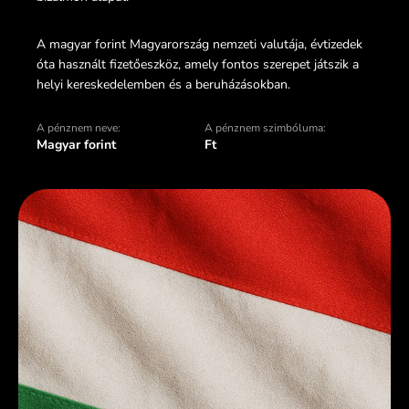
A magyar forint Magyarország nemzeti valutája, évtizedek
óta használt fizetőeszköz, amely fontos szerepet játszik a
helyi kereskedelemben és a beruházásokban.
A pénznem neve:
A pénznem szimbóluma:
Magyar forint
Ft