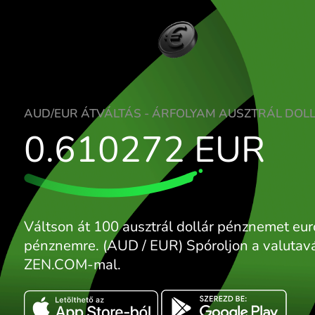
AUD/EUR ÁTVÁLTÁS - ÁRFOLYAM AUSZT
0.610272
EUR