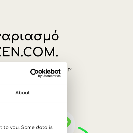
ρινε μόνος σου. Δεν
το νόμισμα HKD. Είναι κατάλληλος για αποταμ
ιλάμε στον αέρα.
About
 to you. Some data is 