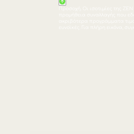
Προσοχή. Οι ισοτιμίες 
προμήθεια συναλλαγής 
ακριβότερα προγράμμα
ευνοϊκές. Για πλήρη ε
Προσοχή. Οι ισοτιμίες 
προμήθεια συναλλαγής 
ακριβότερα προγράμμα
ευνοϊκές. Για πλήρη ε