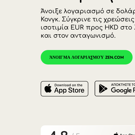
δολάρια (
Άνοιξε λογαριασμό σε
Κονγκ. Σύγκρινε τις χρ
ισοτιμία EUR προς H
και στον ανταγωνισμό
ΆΝΟΙΓΜΑ ΛΟΓΑΡΙΑΣΜΟΎ ZEN