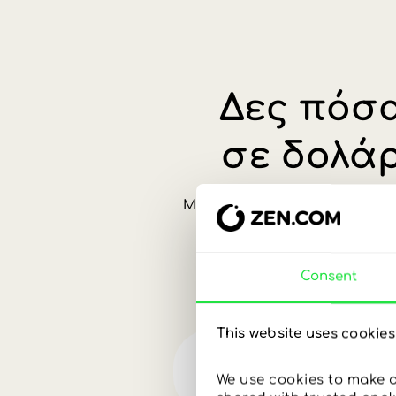
νομίσματα.
Consent
This website uses cookies
We use cookies to make ou