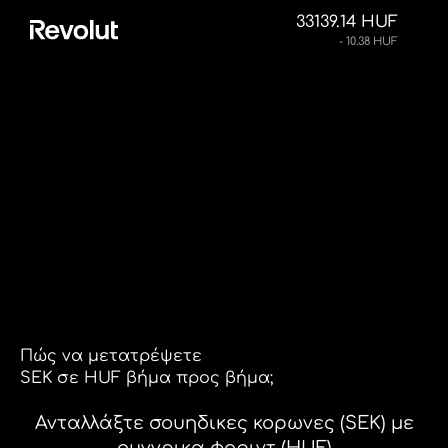
33139.14 HUF
- 10.38 HUF
Πώς να μετατρέψετε
SEK σε HUF βήμα προς βήμα;
Ανταλλάξτε σουηδικες κορωνες (SEK) με
ουγγρικα φοριντ (HUF)