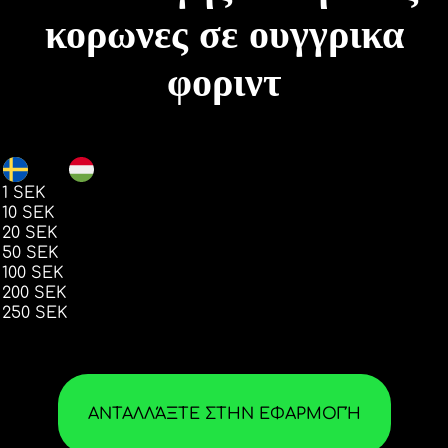
κορωνες σε ουγγρικα
φοριντ
SEK
HUF
1 SEK
33.19
10 SEK
331.93
20 SEK
663.87
50 SEK
1659.92
100 SEK
3319.36
200 SEK
6639.69
250 SEK
8299.61
ΑΝΤΑΛΛΆΞΤΕ ΣΤΗΝ ΕΦΑΡΜΟΓΉ