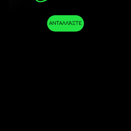
ΑΝΤΑΛΛΆΞΤΕ
ΣΤΗΝ
ΕΦΑΡΜΟΓΉ