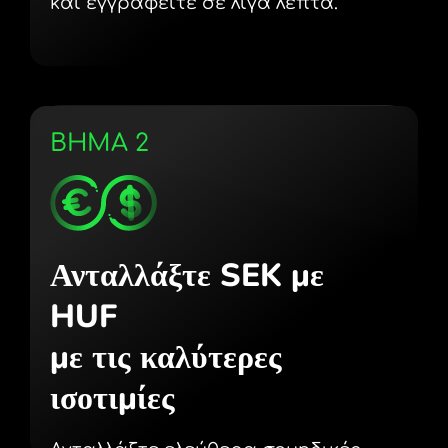
και εγγραφείτε σε λίγα λεπτά.
ΒΗΜΑ 2
Ανταλλάξτε SEK με
HUF
με τις καλύτερες
ισοτιμίες