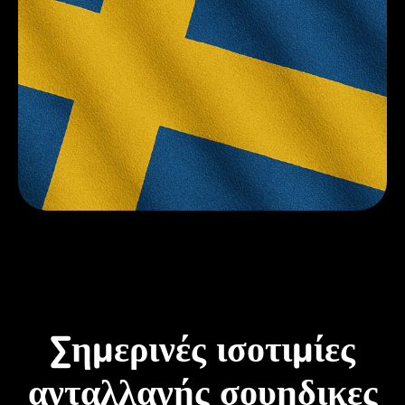
Σημερινές ισοτιμίες
ανταλλαγής σουηδικες