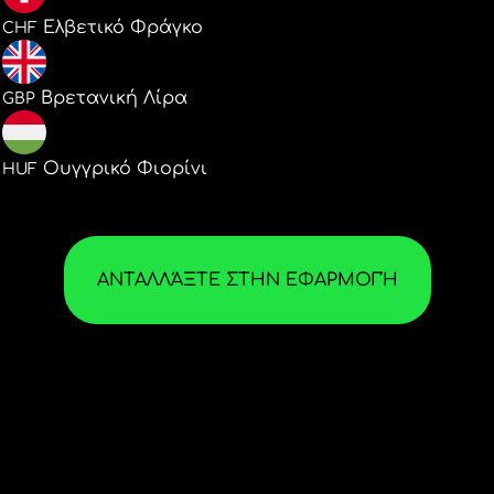
0.085120
Ελβετικό Φράγκο
CHF
0.078037
Βρετανική Λίρα
GBP
33.19846
Ουγγρικό Φιορίνι
HUF
ΑΝΤΑΛΛΆΞΤΕ ΣΤΗΝ ΕΦΑΡΜΟΓΉ