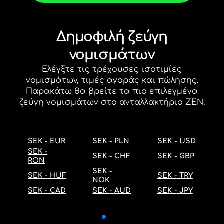
Δημοφιλή ζεύγη
νομισμάτων
Ελέγξτε τις τρέχουσες
ισοτιμίες
νομισμάτων
, τιμές αγοράς και πώλησης.
Παρακάτω θα βρείτε τα πιο επιλεγμένα
ζεύγη νομισμάτων στο ανταλλακτήριο ZEN.
SEK
-
EUR
SEK
-
PLN
SEK
-
USD
SEK
-
SEK
-
CHF
SEK
-
GBP
RON
SEK
-
SEK
-
HUF
SEK
-
TRY
NOK
SEK
-
CAD
SEK
-
AUD
SEK
-
JPY