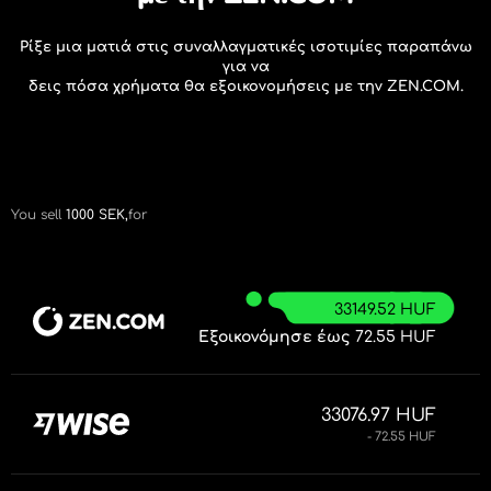
Ρίξε μια ματιά στις συναλλαγματικές ισοτιμίες παραπάνω
για να
δεις πόσα χρήματα θα εξοικονομήσεις με την ZEN.COM.
You sell
1000
SEK,
for
33149.52 HUF
Εξοικονόμησε έως
72.55 HUF
33076.97 HUF
- 72.55 HUF