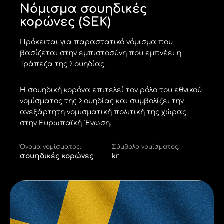
Νόμισμα σουηδικές
κορώνες (SEK)
Πρόκειται για παραστατικό νόμισμα που
βασίζεται στην εμπιστοσύνη που εμπνέει η
Τράπεζα της Σουηδίας.
Η σουηδική κορόνα επιτελεί τον ρόλο του εθνικού
νομίσματος της Σουηδίας και συμβολίζει την
ανεξάρτητη νομισματική πολιτική της χώρας
στην Ευρωπαϊκή Ένωση.
Όνομα νομίσματος:
Σύμβολο νομίσματος:
σουηδικές κορώνες
kr