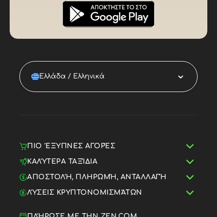
Ελλάδα / Ελληνικά
ΠΙΟ ΈΞΥΠΝΕΣ ΑΓΟΡΈΣ
ΚΑΛΎΤΕΡΑ ΤΑΞΊΔΙΑ
ΑΠΟΣΤΟΛΉ, ΠΛΗΡΩΜΉ, ΑΝΤΑΛΛΑΓΉ
ΛΎΣΕΙΣ ΚΡΥΠΤΟΝΟΜΙΣΜΆΤΩΝ
ΠΛΉΡΩΣΕ ΜΕ ΤΗΝ ZEN.COM