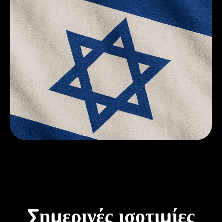
Σημερινές ισοτιμίες