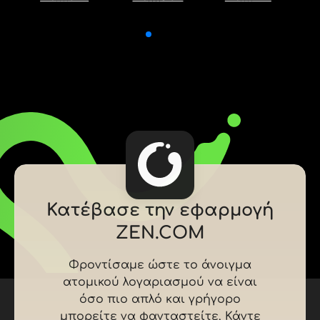
Κατέβασε την εφαρμογή
ZEN.COM
Φροντίσαμε ώστε το άνοιγμα
ατομικού λογαριασμού να είναι
όσο πιο απλό και γρήγορο
μπορείτε να φανταστείτε. Κάντε