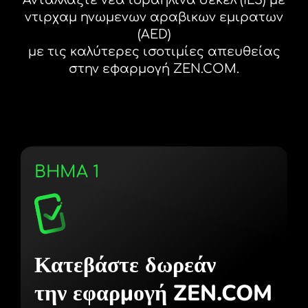
ντιρχαμ ηνωμενων αραβικων εμιρατων
(AED)
με τις καλύτερες ισοτιμίες απευθείας
στην εφαρμογή ZEN.COM.
ΒΗΜΑ 1
Κατεβάστε δωρεάν
την εφαρμογή ZEN.COM