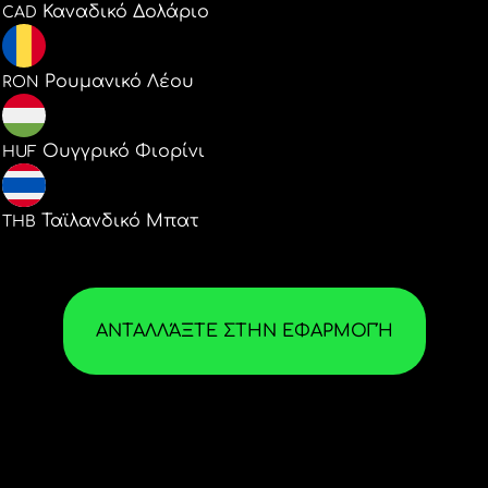
Καναδικό Δολάριο
CAD
1.500835
Ρουμανικό Λέου
RON
103.90671
Ουγγρικό Φιορίνι
HUF
10.92375
Ταϊλανδικό Μπατ
THB
ΑΝΤΑΛΛΆΞΤΕ ΣΤΗΝ ΕΦΑΡΜΟΓΉ