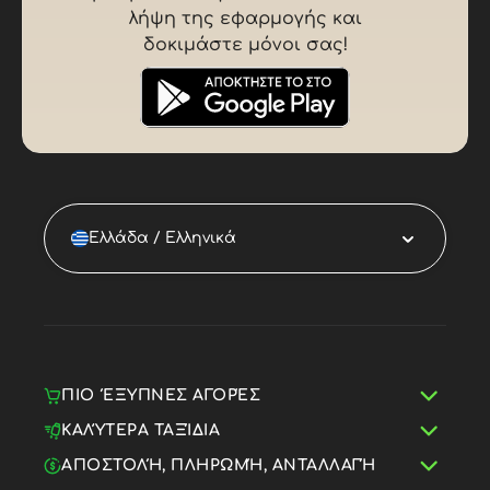
λήψη της εφαρμογής και
δοκιμάστε μόνοι σας!
Ελλάδα / Ελληνικά
ΠΙΟ ΈΞΥΠΝΕΣ ΑΓΟΡΈΣ
ΚΑΛΎΤΕΡΑ ΤΑΞΊΔΙΑ
ΑΠΟΣΤΟΛΉ, ΠΛΗΡΩΜΉ, ΑΝΤΑΛΛΑΓΉ