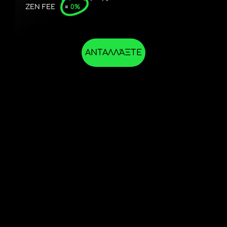
ZEN FEE
=
0%
ΑΝΤΑΛΛΆΞΤΕ
ΣΤΗΝ
ΕΦΑΡΜΟΓΉ