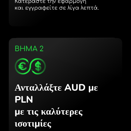
Κατεβάστε την εφαρμογή
και εγγραφείτε σε λίγα λεπτά.
ΒΗΜΑ 2
Ανταλλάξτε AUD με
PLN
με τις καλύτερες
ισοτιμίες