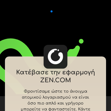
Κατέβασε την εφαρμογή
ZEN.COM
Φροντίσαμε ώστε το άνοιγμα
ατομικού λογαριασμού να είναι
όσο πιο απλό και γρήγορο
μπορείτε να φανταστείτε. Κάντε