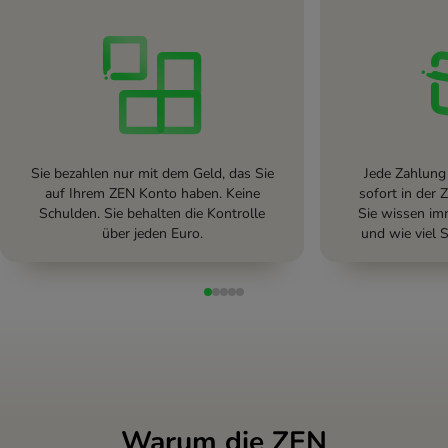
Sie bezahlen nur mit dem Geld, das Sie
Jede Zahlung 
auf Ihrem ZEN Konto haben. Keine
sofort in der
Schulden. Sie behalten die Kontrolle
Sie wissen imm
über jeden Euro.
und wie viel 
Warum die ZEN