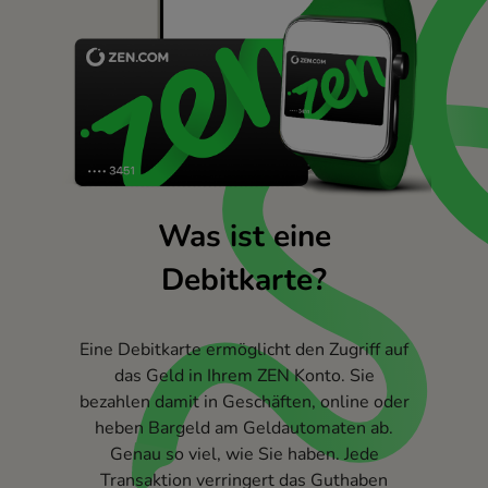
Was ist eine
Debitkarte?
Eine Debitkarte ermöglicht den Zugriff auf
das Geld in Ihrem ZEN Konto. Sie
bezahlen damit in Geschäften, online oder
heben Bargeld am Geldautomaten ab.
Genau so viel, wie Sie haben. Jede
Transaktion verringert das Guthaben