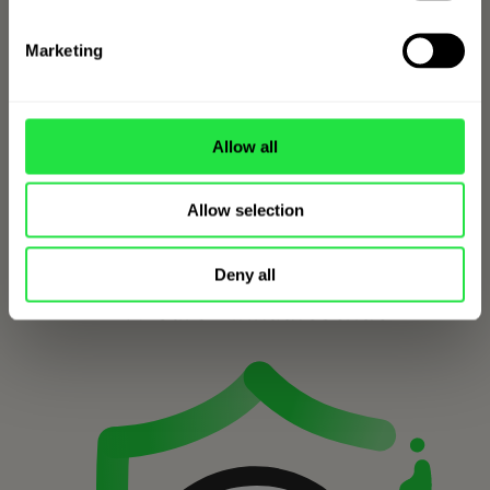
Sie die ZEN Karte zu Google Pay, Apple
Pay, Xiaomi Pay oder Garmin Pay hinzu und
Marketing
bezahlen Sie mit dem Telefon oder der
Uhr.
Allow all
ZEN KONTO ERÖFFNEN
Allow selection
Deny all
ZEN Care Einkaufsschutz