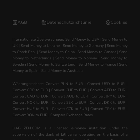
AGB
Datenschutzrichtlinie
Cookies
Internationale Überweisungen:
Send Money to USA
|
Send Money to
UK
|
Send Money to Ukraine
|
Send Money to Germany
|
Send Money
to Czech Rep.
|
Send Money to China
|
Send Money to Canada
|
Send
Money to Netherlands
|
Send Money to Norway
|
Send Money to
Sweden
|
Send Money to Switzerland
|
Send Money to France
|
Send
Money to Spain
|
Send Money to Australia
Währungsrechner:
Convert PLN to EUR
|
Convert USD to EUR
|
Convert GBP to EUR
|
Convert CHF to EUR
|
Convert AED to EUR
|
Convert CAD to EUR
|
Convert AUD to EUR
|
Convert JPY to EUR
|
Convert NOK to EUR
|
Convert SEK to EUR
|
Convert DKK to EUR
|
Convert HUF to EUR
|
Convert CZK to EUR
|
Convert TRY to EUR
|
Convert RON to EUR
|
Compare Exchange Rates
UAB ZEN.COM is a licensed e-money institution under the
supervision of the Bank of Lithuania, operating on the basis of a