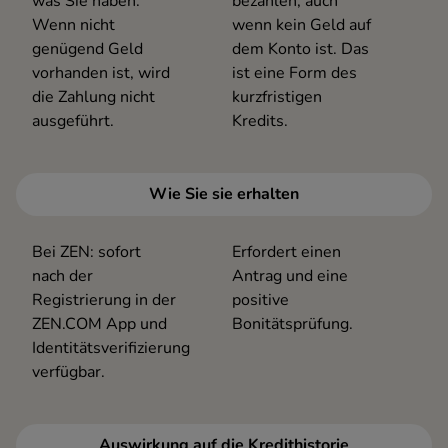
was Sie haben.
bezahlen, auch
Wenn nicht
wenn kein Geld auf
genügend Geld
dem Konto ist. Das
vorhanden ist, wird
ist eine Form des
die Zahlung nicht
kurzfristigen
ausgeführt.
Kredits.
Wie Sie sie erhalten
Bei ZEN: sofort
Erfordert einen
nach der
Antrag und eine
Registrierung in der
positive
ZEN.COM App und
Bonitätsprüfung.
Identitätsverifizierung
verfügbar.
Auswirkung auf die Kredithistorie