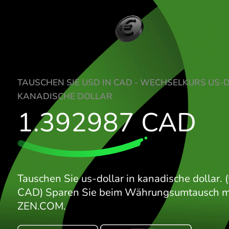
TAUSCHEN SIE USD IN CAD - WECHSELK
KANADISCHE DOLLAR
1.392987
CA