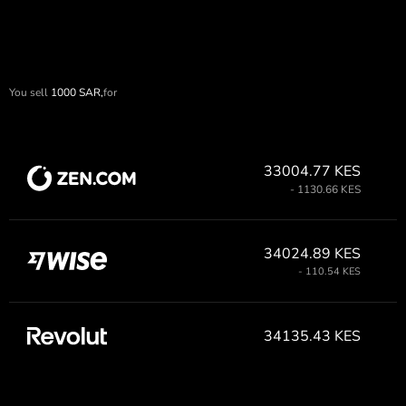
You sell
1000
SAR,
for
33004.77 KES
- 1130.66 KES
34024.89 KES
- 110.54 KES
34135.43 KES