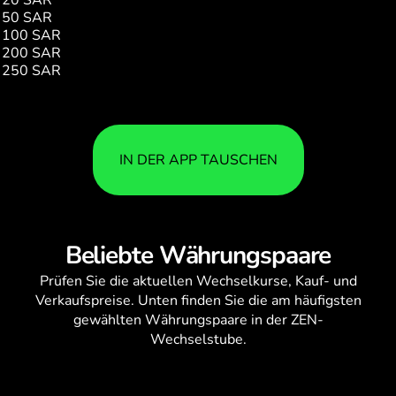
50 SAR
1650.23
100 SAR
3300.47
200 SAR
6600.95
250 SAR
8251.19
IN DER APP TAUSCHEN
Beliebte Währungspaare
Prüfen Sie die aktuellen
Wechselkurse
, Kauf- und
Verkaufspreise. Unten finden Sie die am häufigsten
gewählten Währungspaare in der ZEN-
Wechselstube.