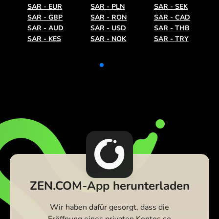
SAR
-
EUR
SAR
-
PLN
SAR
-
SEK
SAR
-
GBP
SAR
-
RON
SAR
-
CAD
SAR
-
AUD
SAR
-
USD
SAR
-
THB
SAR
-
KES
SAR
-
NOK
SAR
-
TRY
ZEN.COM-App herunterladen
Wir haben dafür gesorgt, dass die
Eröffnung eines privaten Kontos so