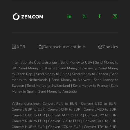
AGB
Datenschutzrichtlinie
Cookies
Internationale Überweisungen:
Send Money to USA
|
Send Money to
UK
|
Send Money to Ukraine
|
Send Money to Germany
|
Send Money
to Czech Rep.
|
Send Money to China
|
Send Money to Canada
|
Send
Money to Netherlands
|
Send Money to Norway
|
Send Money to
Sweden
|
Send Money to Switzerland
|
Send Money to France
|
Send
Money to Spain
|
Send Money to Australia
Währungsrechner:
Convert PLN to EUR
|
Convert USD to EUR
|
Convert GBP to EUR
|
Convert CHF to EUR
|
Convert AED to EUR
|
Convert CAD to EUR
|
Convert AUD to EUR
|
Convert JPY to EUR
|
Convert NOK to EUR
|
Convert SEK to EUR
|
Convert DKK to EUR
|
Convert HUF to EUR
|
Convert CZK to EUR
|
Convert TRY to EUR
|