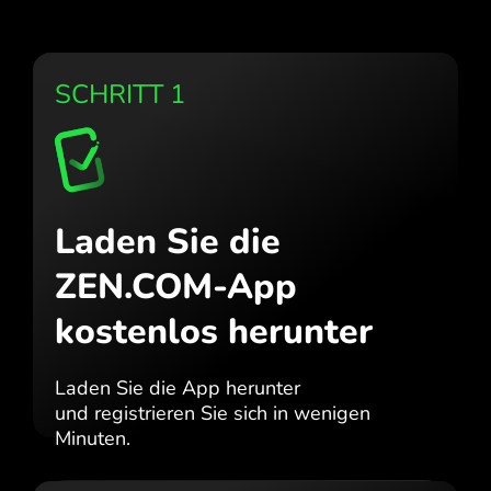
SCHRITT 1
Laden Sie die
ZEN.COM-App
kostenlos herunter
Laden Sie die App herunter
und registrieren Sie sich in wenigen
Minuten.