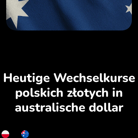
Heutige Wechselkurse
polskich złotych in
australische dollar
PLN
AUD