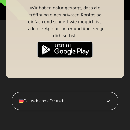
Wir haben dafür gesorgt, dass die
Eröffnung eines privaten Kontos so
einfach und schnell wie möglich ist.
Lade die App herunter und überzeuge
dich selbst.
Deutschland / Deutsch