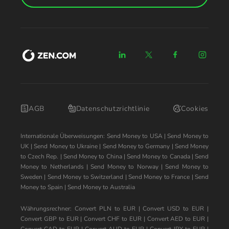
AGB
Datenschutzrichtlinie
Cookies
Internationale Überweisungen:
Send Money to USA
|
Send Money to
UK
|
Send Money to Ukraine
|
Send Money to Germany
|
Send Money
to Czech Rep.
|
Send Money to China
|
Send Money to Canada
|
Send
Money to Netherlands
|
Send Money to Norway
|
Send Money to
Sweden
|
Send Money to Switzerland
|
Send Money to France
|
Send
Money to Spain
|
Send Money to Australia
Währungsrechner:
Convert PLN to EUR
|
Convert USD to EUR
|
Convert GBP to EUR
|
Convert CHF to EUR
|
Convert AED to EUR
|