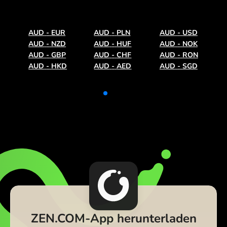
AUD
-
EUR
AUD
-
PLN
AUD
-
USD
AUD
-
NZD
AUD
-
HUF
AUD
-
NOK
AUD
-
GBP
AUD
-
CHF
AUD
-
RON
AUD
-
HKD
AUD
-
AED
AUD
-
SGD
ZEN.COM-App herunterladen