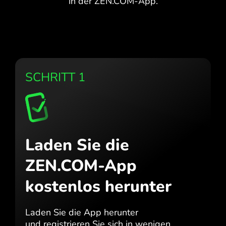
in der ZEN.COM-App.
SCHRITT 1
Laden Sie die
ZEN.COM-App
kostenlos herunter
Laden Sie die App herunter
und registrieren Sie sich in wenigen