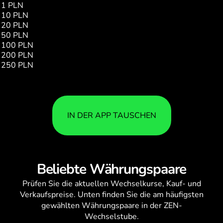
1 PLN
0.37
10 PLN
3.79
20 PLN
7.59
50 PLN
18.99
100 PLN
37.99
200 PLN
75.99
250 PLN
94.98
IN DER APP TAUSCHEN
Beliebte Währungspaare
Prüfen Sie die aktuellen
Wechselkurse
, Kauf- und
Verkaufspreise. Unten finden Sie die am häufigsten
gewählten Währungspaare in der ZEN-
Wechselstube.