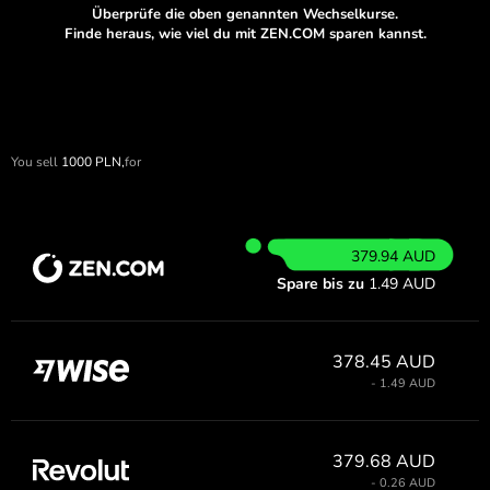
Überprüfe die oben genannten Wechselkurse.
Finde heraus, wie viel du mit ZEN.COM sparen kannst.
You sell
1000
PLN,
for
379.94 AUD
Spare bis zu
1.49 AUD
378.45 AUD
- 1.49 AUD
379.68 AUD
- 0.26 AUD