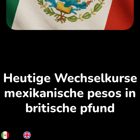
Heutige Wechselkurse
mexikanische pesos in
britische pfund
MXN
GBP