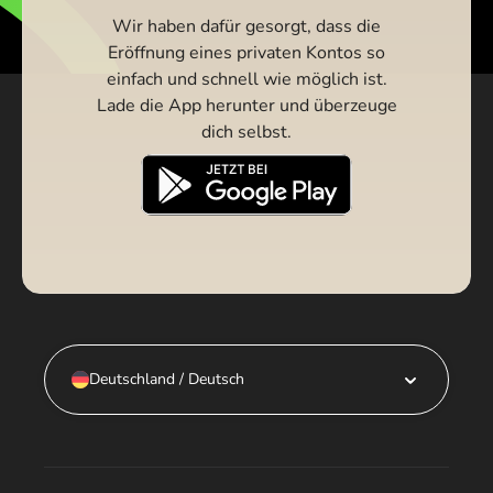
Wir haben dafür gesorgt, dass die
Eröffnung eines privaten Kontos so
einfach und schnell wie möglich ist.
Lade die App herunter und überzeuge
dich selbst.
Deutschland / Deutsch