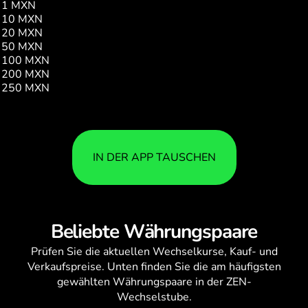
1 MXN
0.04
10 MXN
0.42
20 MXN
0.85
50 MXN
2.14
100 MXN
4.29
200 MXN
8.58
250 MXN
10.73
IN DER APP TAUSCHEN
Beliebte Währungspaare
Prüfen Sie die aktuellen
Wechselkurse
, Kauf- und
Verkaufspreise. Unten finden Sie die am häufigsten
gewählten Währungspaare in der ZEN-
Wechselstube.