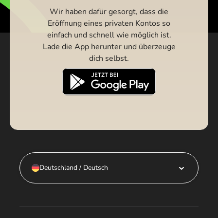
Wir haben dafür gesorgt, dass die
Eröffnung eines privaten Kontos so
einfach und schnell wie möglich ist.
Lade die App herunter und überzeuge
dich selbst.
Deutschland / Deutsch