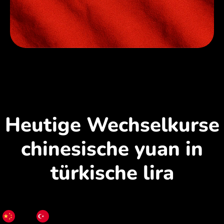
Heutige Wechselkurse
chinesische yuan in
türkische lira
CNY
TRY