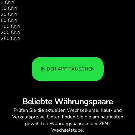
1 CNY
7.01
10 CNY
70.16
20 CNY
140.32
50 CNY
350.81
100 CNY
701.63
200 CNY
1403.26
250 CNY
1754.07
IN DER APP TAUSCHEN
Beliebte Währungspaare
Prüfen Sie die aktuellen
Wechselkurse
, Kauf- und
Verkaufspreise. Unten finden Sie die am häufigsten
gewählten Währungspaare in der ZEN-
Wechselstube.